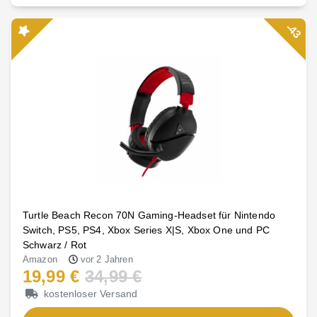
-43
Turtle Beach Recon 70N Gaming-Headset für Nintendo
Switch, PS5, PS4, Xbox Series X|S, Xbox One und PC
Schwarz / Rot
Amazon
vor 2 Jahren
19,99 €
34,99 €
kostenloser Versand