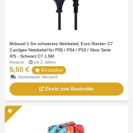
Mcbazel 1.5m schwarzes Netzkabel, Euro-Stecker C7
2-poliges Netzkabel für PS5 / PS4 / PS3 / Xbox Serie
X/S - Schwarz C7 1.5M
Amazon
vor 2 Jahren
5,50 €
Bestseller
kostenloser Versand
Direkt zum Bestseller