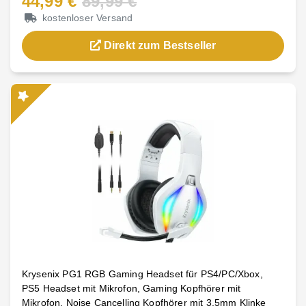
44,99 €
89,99 €
kostenloser Versand
Direkt zum Bestseller
Krysenix PG1 RGB Gaming Headset für PS4/PC/Xbox,
PS5 Headset mit Mikrofon, Gaming Kopfhörer mit
Mikrofon, Noise Cancelling Kopfhörer mit 3.5mm Klinke