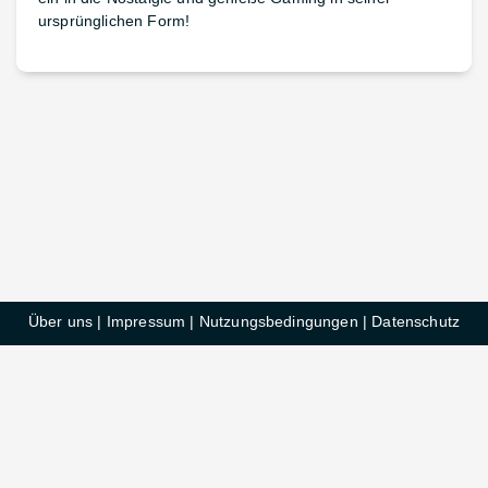
ursprünglichen Form!
Über uns
|
Impressum
|
Nutzungsbedingungen
|
Datenschutz
HelloDeals GmbH © 2025