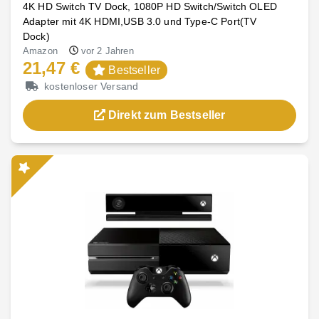
4K HD Switch TV Dock, 1080P HD Switch/Switch OLED
Adapter mit 4K HDMI,USB 3.0 und Type-C Port(TV
Dock)
Amazon
vor 2 Jahren
21,47 €
Bestseller
kostenloser Versand
Direkt zum Bestseller