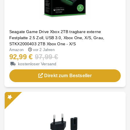
Seagate Game Drive Xbox 2TB tragbare externe
Festplatte 2.5 Zoll, USB 3.0, Xbox One, X/S, Grau,
STKX2000403 2TB Xbox One - X/S
Amazon
vor 2 Jahren
92,99 €
97,99 €
kostenloser Versand
Direkt zum Bestseller