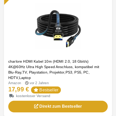
charlore HDMI Kabel 10m (HDMI 2.0, 18 Gbit/s)
4K@60Hz Ultra High Speed Anschluss, kompatibel mit
Blu-Ray,TV, Playstation, Projektor,PS3, PS5, PC,
HDTV,Laptop
Amazon
vor 2 Jahren
17,99 €
Bestseller
kostenloser Versand
Direkt zum Bestseller