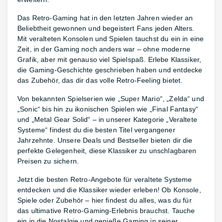
Das Retro-Gaming hat in den letzten Jahren wieder an
Beliebtheit gewonnen und begeistert Fans jeden Alters.
Mit veralteten Konsolen und Spielen tauchst du ein in eine
Zeit, in der Gaming noch anders war – ohne moderne
Grafik, aber mit genauso viel Spielspaß. Erlebe Klassiker,
die Gaming-Geschichte geschrieben haben und entdecke
das Zubehör, das dir das volle Retro-Feeling bietet.
Von bekannten Spielserien wie „Super Mario“, „Zelda“ und
„Sonic“ bis hin zu ikonischen Spielen wie „Final Fantasy“
und „Metal Gear Solid“ – in unserer Kategorie „Veraltete
Systeme“ findest du die besten Titel vergangener
Jahrzehnte. Unsere Deals und Bestseller bieten dir die
perfekte Gelegenheit, diese Klassiker zu unschlagbaren
Preisen zu sichern.
Jetzt die besten Retro-Angebote für veraltete Systeme
entdecken und die Klassiker wieder erleben! Ob Konsole,
Spiele oder Zubehör – hier findest du alles, was du für
das ultimative Retro-Gaming-Erlebnis brauchst. Tauche
ein in die Nostalgie und genieße Gaming in seiner