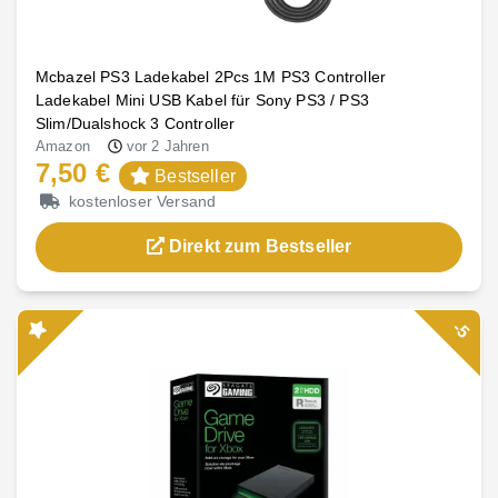
Mcbazel PS3 Ladekabel 2Pcs 1M PS3 Controller
Ladekabel Mini USB Kabel für Sony PS3 / PS3
Slim/Dualshock 3 Controller
Amazon
vor 2 Jahren
7,50 €
Bestseller
kostenloser Versand
Direkt zum Bestseller
-5