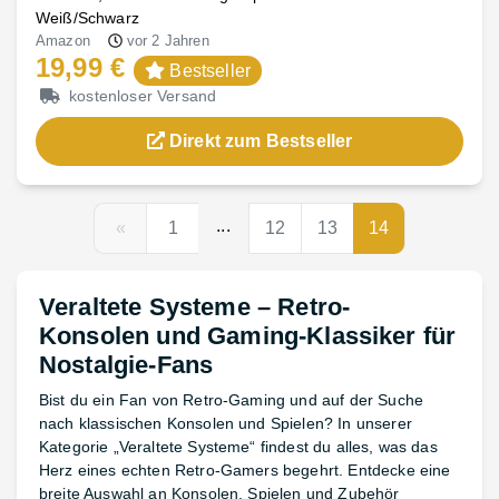
Weiß/Schwarz
Amazon
vor 2 Jahren
19,99 €
Bestseller
kostenloser Versand
Direkt zum Bestseller
...
«
1
12
13
14
Veraltete Systeme – Retro-
Konsolen und Gaming-Klassiker für
Nostalgie-Fans
Bist du ein Fan von Retro-Gaming und auf der Suche
nach klassischen Konsolen und Spielen? In unserer
Kategorie „Veraltete Systeme“ findest du alles, was das
Herz eines echten Retro-Gamers begehrt. Entdecke eine
breite Auswahl an Konsolen, Spielen und Zubehör