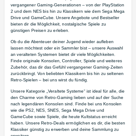
vergangener Gaming-Generationen – von der PlayStation
2 und dem NES bis hin zu Klassikern wie dem Sega Mega
Drive und GameCube. Unsere Angebote und Bestseller
bieten dir die Möglichkeit, nostalgische Spiele zu
günstigen Preisen zu erleben.
Ob du die Abenteuer deiner Jugend wieder aufleben
lassen möchtest oder ein Sammler bist – unsere Auswahl
an veralteten Systemen bietet dir viele Möglichkeiten.
Finde originale Konsolen, Controller, Spiele und weiteres
Zubehör, das dir das Gefühl vergangener Gaming-Zeiten
zurückbringt. Von beliebten Klassikern bis hin zu seltenen
Retro-Spielen – bei uns wirst du fündig.
Unsere Kategorie „Veraltete Systeme“ ist ideal für alle, die
den Charme von Retro-Gaming lieben und auf der Suche
nach legendären Konsolen sind. Finde bei uns Konsolen
wie die PS2, NES, SNES, Sega Mega Drive und
GameCube sowie Spiele, die heute Kultstatus erreicht
haben. Unsere Retro-Deals ermöglichen es dir, die besten
Klassiker günstig zu erwerben und deine Sammlung zu
erweitern.