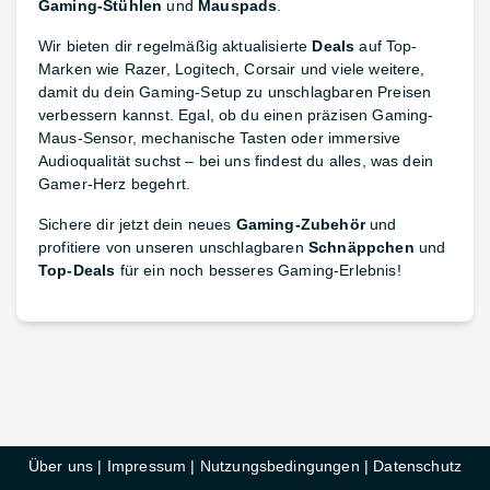
Gaming-Stühlen
und
Mauspads
.
Wir bieten dir regelmäßig aktualisierte
Deals
auf Top-
Marken wie Razer, Logitech, Corsair und viele weitere,
damit du dein Gaming-Setup zu unschlagbaren Preisen
verbessern kannst. Egal, ob du einen präzisen Gaming-
Maus-Sensor, mechanische Tasten oder immersive
Audioqualität suchst – bei uns findest du alles, was dein
Gamer-Herz begehrt.
Sichere dir jetzt dein neues
Gaming-Zubehör
und
profitiere von unseren unschlagbaren
Schnäppchen
und
Top-Deals
für ein noch besseres Gaming-Erlebnis!
Über uns
|
Impressum
|
Nutzungsbedingungen
|
Datenschutz