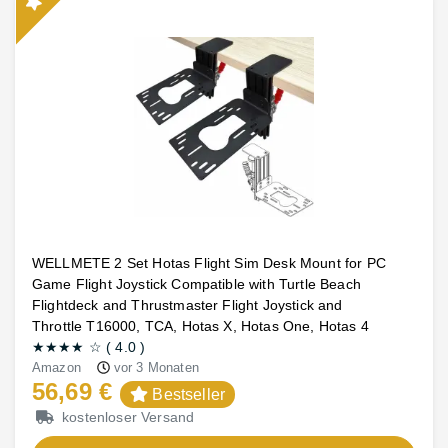
WELLMETE 2 Set Hotas Flight Sim Desk Mount for PC
Game Flight Joystick Compatible with Turtle Beach
Flightdeck and Thrustmaster Flight Joystick and
Throttle T16000, TCA, Hotas X, Hotas One, Hotas 4
★★★★
☆
(
4.0
)
Amazon
vor 3 Monaten
56,69 €
Bestseller
kostenloser Versand