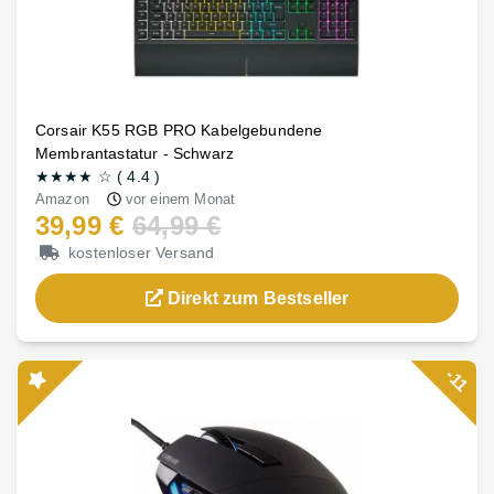
Corsair K55 RGB PRO Kabelgebundene
Membrantastatur - Schwarz
★★★★
☆
(
4.4
)
Amazon
vor einem Monat
39,99 €
64,99 €
kostenloser Versand
Direkt zum Bestseller
-11