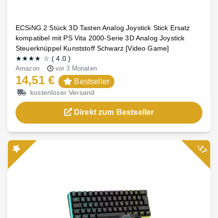
ECSiNG 2 Stück 3D Tasten Analog Joystick Stick Ersatz
kompatibel mit PS Vita 2000-Serie 3D Analog Joystick
Steuerknüppel Kunststoff Schwarz [Video Game]
★★★★
☆
(
4.0
)
Amazon
vor 3 Monaten
14,51 €
Bestseller
kostenloser Versand
Direkt zum Bestseller
-17