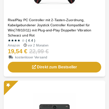
RivalPlay PC Controller mit 2-Tasten-Zuordnung,
Kabelgebundener Joystick Controller Kompatibel für
Win(7/8/10/11) mit Plug-and-Play Doppelter Vibration
Schwarz und Rot
★★★★
☆
(
4.4
)
Amazon
vor 2 Monaten
19,54 €
22,99 €
kostenloser Versand
Direkt zum Bestseller