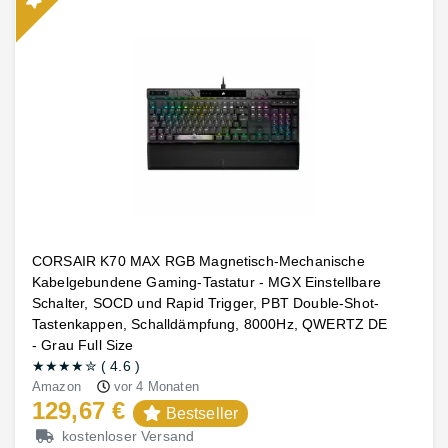
CORSAIR K70 MAX RGB Magnetisch-Mechanische
Kabelgebundene Gaming-Tastatur - MGX Einstellbare
Schalter, SOCD und Rapid Trigger, PBT Double-Shot-
Tastenkappen, Schalldämpfung, 8000Hz, QWERTZ DE
- Grau Full Size
★★★★
✮
(
4.6
)
Amazon
vor 4 Monaten
129,67 €
Bestseller
kostenloser Versand