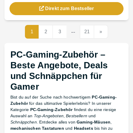
Direkt zum Bestseller
...
1
2
3
21
»
PC-Gaming-Zubehör –
Beste Angebote, Deals
und Schnäppchen für
Gamer
Bist du auf der Suche nach hochwertigem
PC-Gaming-
Zubehör
für das ultimative Spielerlebnis? In unserer
Kategorie
PC-Gaming-Zubehör
findest du eine riesige
Auswahl an
Top-Angeboten
,
Bestsellern
und
Schnäppchen
. Entdecke alles von
Gaming-Mäusen
,
mechanischen Tastaturen
und
Headsets
bis hin zu