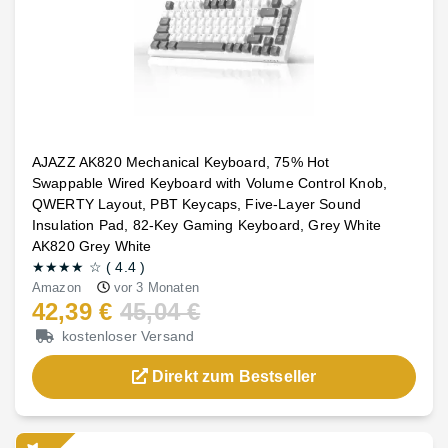
AJAZZ AK820 Mechanical Keyboard, 75% Hot
Swappable Wired Keyboard with Volume Control Knob,
QWERTY Layout, PBT Keycaps, Five-Layer Sound
Insulation Pad, 82-Key Gaming Keyboard, Grey White
AK820 Grey White
★★★★
☆
(
4.4
)
Amazon
vor 3 Monaten
42,39 €
45,04 €
kostenloser Versand
Direkt zum Bestseller