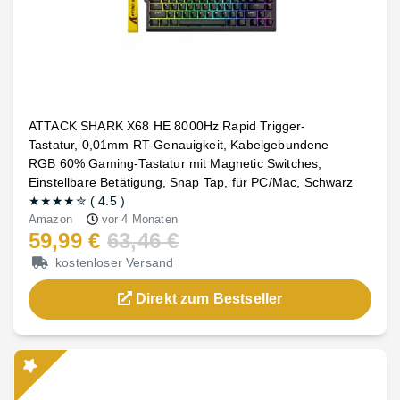
ATTACK SHARK X68 HE 8000Hz Rapid Trigger-
Tastatur, 0,01mm RT-Genauigkeit, Kabelgebundene
RGB 60% Gaming-Tastatur mit Magnetic Switches,
Einstellbare Betätigung, Snap Tap, für PC/Mac, Schwarz
★★★★
✮
(
4.5
)
Amazon
vor 4 Monaten
59,99 €
63,46 €
kostenloser Versand
Direkt zum Bestseller