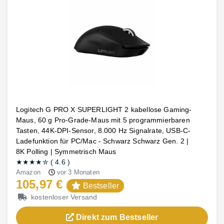
Logitech G PRO X SUPERLIGHT 2 kabellose Gaming-
Maus, 60 g Pro-Grade-Maus mit 5 programmierbaren
Tasten, 44K-DPI-Sensor, 8.000 Hz Signalrate, USB-C-
Ladefunktion für PC/Mac - Schwarz Schwarz Gen. 2 |
8K Polling | Symmetrisch Maus
★★★★
✮
(
4.6
)
Amazon
vor 3 Monaten
105,97 €
Bestseller
kostenloser Versand
Direkt zum Bestseller