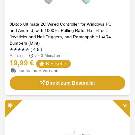
8Bitdo Ultimate 2C Wired Controller for Windows PC
and Android, with 1000Hz Polling Rate, Hall Effect
Joysticks and Hall Triggers, and Remappable L4/R4
Bumpers (Mint)
★★★★
✮
(
4.5
)
Amazon
vor 3 Monaten
19,99 €
Bestseller
kostenloser Versand
Direkt zum Bestseller
-6