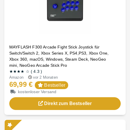
MAYFLASH F300 Arcade Fight Stick Joystick für
Switch/Switch 2, Xbox Series X, PS4,PS3, Xbox One,
Xbox 360, macOS, Windows, Steam Deck, NeoGeo
mini, NeoGeo Arcade Stick Pro
★★★★
☆
(
4.3
)
Amazon
vor 2 Monaten
69,99 €
Bestseller
kostenloser Versand
Direkt zum Bestseller