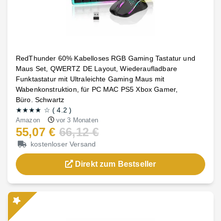
RedThunder 60% Kabelloses RGB Gaming Tastatur und
Maus Set, QWERTZ DE Layout, Wiederaufladbare
Funktastatur mit Ultraleichte Gaming Maus mit
Wabenkonstruktion, für PC MAC PS5 Xbox Gamer,
Büro. Schwartz
★★★★
☆
(
4.2
)
Amazon
vor 3 Monaten
55,07 €
66,12 €
kostenloser Versand
Direkt zum Bestseller