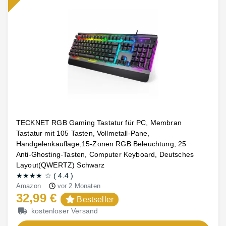
TECKNET RGB Gaming Tastatur für PC, Membran
Tastatur mit 105 Tasten, Vollmetall-Pane,
Handgelenkauflage,15-Zonen RGB Beleuchtung, 25
Anti-Ghosting-Tasten, Computer Keyboard, Deutsches
Layout(QWERTZ) Schwarz
★★★★
☆
(
4.4
)
Amazon
vor 2 Monaten
32,99 €
Bestseller
kostenloser Versand