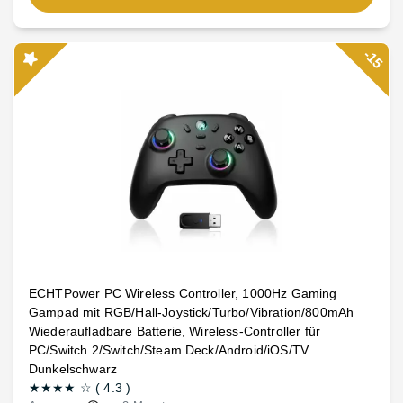
-15
ECHTPower PC Wireless Controller, 1000Hz Gaming
Gampad mit RGB/Hall-Joystick/Turbo/Vibration/800mAh
Wiederaufladbare Batterie, Wireless-Controller für
PC/Switch 2/Switch/Steam Deck/Android/iOS/TV
Dunkelschwarz
★★★★
☆
(
4.3
)