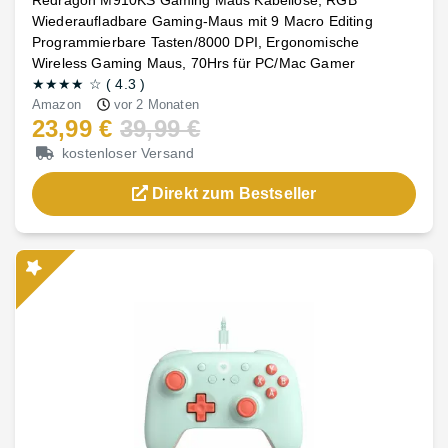
Redragon M910KS Gaming Maus Kabellose, RGB
Wiederaufladbare Gaming-Maus mit 9 Macro Editing
Programmierbare Tasten/8000 DPI, Ergonomische
Wireless Gaming Maus, 70Hrs für PC/Mac Gamer
★★★★
☆
(
4.3
)
Amazon
vor 2 Monaten
23,99 €
39,99 €
kostenloser Versand
Direkt zum Bestseller