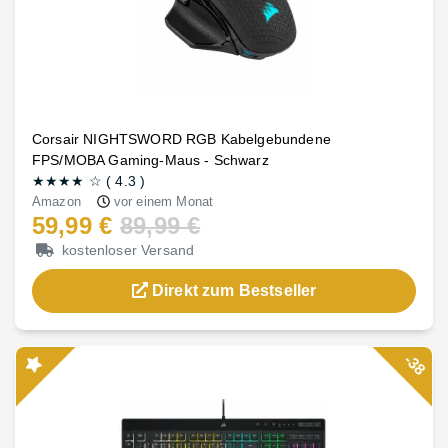
Corsair NIGHTSWORD RGB Kabelgebundene
FPS/MOBA Gaming-Maus - Schwarz
★★★★
☆
(
4.3
)
Amazon
vor einem Monat
59,99 €
89,99 €
kostenloser Versand
Direkt zum Bestseller
-38