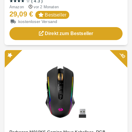
★★★★
☆
(
4.3
)
Amazon
vor 2 Monaten
29,09 €
Bestseller
kostenloser Versand
Direkt zum Bestseller
-40