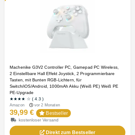
Machenike G3V2 Controller PC, Gamepad PC Wireless,
2 Einstellbare Hall Effekt Joystick, 2 Programmierbare
Tasten, mit Bunten RGB-Lichtern, für
Switch/iOS/Android, 1000mAh Akku (Weiß PE) Weiß PE
PE-Upgrade
★★★★
☆
(
4.3
)
Amazon
vor 2 Monaten
39,99 €
Bestseller
kostenloser Versand
Direkt zum Bestseller