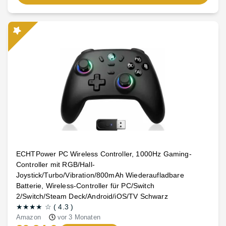
ECHTPower PC Wireless Controller, 1000Hz Gaming-
Controller mit RGB/Hall-
Joystick/Turbo/Vibration/800mAh Wiederaufladbare
Batterie, Wireless-Controller für PC/Switch
2/Switch/Steam Deck/Android/iOS/TV Schwarz
★★★★
☆
(
4.3
)
Amazon
vor 3 Monaten