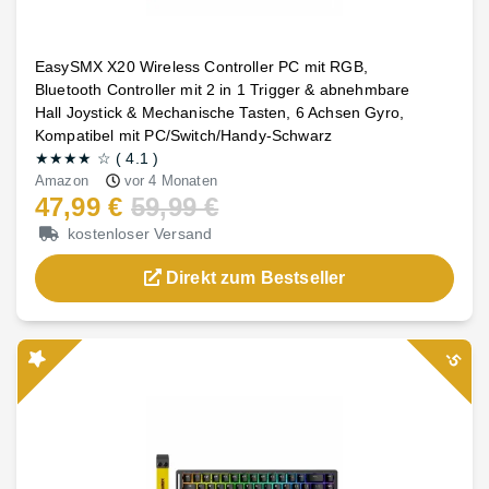
EasySMX X20 Wireless Controller PC mit RGB,
Bluetooth Controller mit 2 in 1 Trigger & abnehmbare
Hall Joystick & Mechanische Tasten, 6 Achsen Gyro,
Kompatibel mit PC/Switch/Handy-Schwarz
★★★★
☆
(
4.1
)
Amazon
vor 4 Monaten
47,99 €
59,99 €
kostenloser Versand
Direkt zum Bestseller
-5