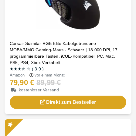
Corsair Scimitar RGB Elite Kabelgebundene
MOBA/MMO Gaming-Maus - Schwarz | 18.000 DPI, 17
programmierbare Tasten, iCUE-Kompatibel, PC, Mac,
PS5, PS4, Xbox Verkabelt
★★★
✮
☆
(
3.9
)
Amazon
vor einem Monat
79,90 €
89,99 €
kostenloser Versand
Direkt zum Bestseller