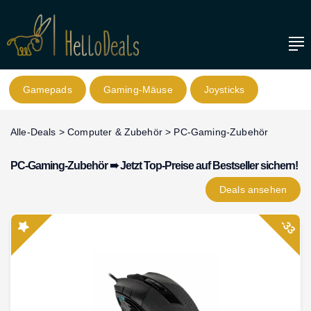
Gamepads
Gaming-Mäuse
Joysticks
Alle-Deals
>
Computer & Zubehör
>
PC-Gaming-Zubehör
PC-Gaming-Zubehör ➠ Jetzt Top-Preise auf Bestseller sichern!
Deals
ansehen
-33