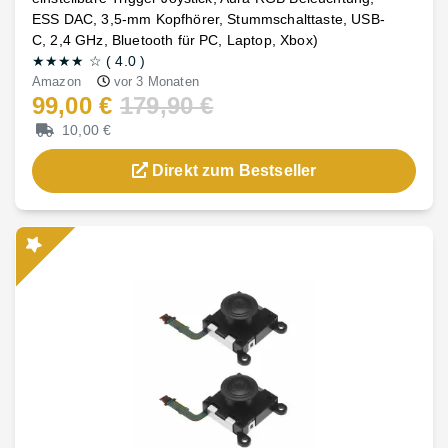
ESS DAC, 3,5-mm Kopfhörer, Stummschalttaste, USB-
C, 2,4 GHz, Bluetooth für PC, Laptop, Xbox)
★★★★
☆
(
4.0
)
Amazon
vor 3 Monaten
99,00 €
179,90 €
10,00 €
Direkt zum Bestseller