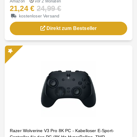
Amazon
vor 2 Monaten
21,24 €
24,99 €
kostenloser Versand
Direkt zum Bestseller
Razer Wolverine V3 Pro 8K PC - Kabelloser E-Sport-