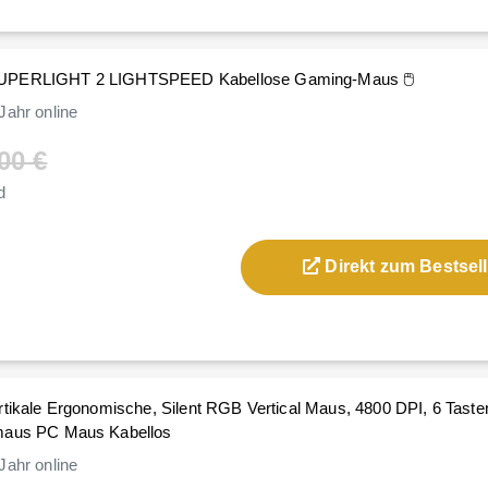
SUPERLIGHT 2 LIGHTSPEED Kabellose Gaming-Maus 🖱️
Jahr
online
00 €
d
Direkt zum Bestsell
tikale Ergonomische, Silent RGB Vertical Maus, 4800 DPI, 6 Taste
maus PC Maus Kabellos
Jahr
online