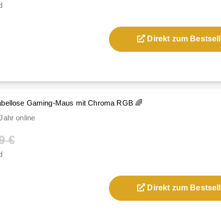
d
Direkt zum Bestsell
Kabellose Gaming-Maus mit Chroma RGB 🌈
Jahr
online
9 €
d
Direkt zum Bestsell