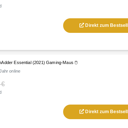
d
Direkt zum Bestsell
hAdder Essential (2021) Gaming-Maus 🖱️
Jahr
online
 €
d
Direkt zum Bestsell