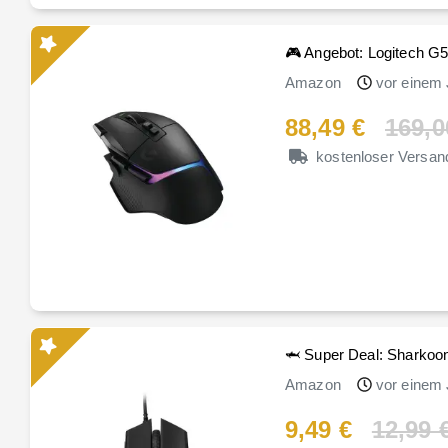
🎮 Angebot: Logitech
Amazon
vor einem 
88,49 €
169,0
kostenloser Versan
🦈 Super Deal: Sharkoo
Amazon
vor einem 
9,49 €
12,99 