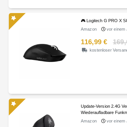
🎮 Logitech G PRO X 
Amazon
vor einem 
116,99 €
169,
kostenloser Versan
Update-Version 2.4G Ver
Wiederaufladbare Funk
Amazon
vor einem 