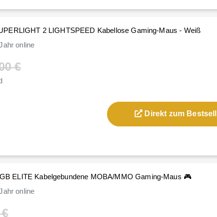
SUPERLIGHT 2 LIGHTSPEED Kabellose Gaming-Maus - Weiß
Jahr
online
00 €
d
Direkt zum Bestsell
GB ELITE Kabelgebundene MOBA/MMO Gaming-Maus 🎮
Jahr
online
 €