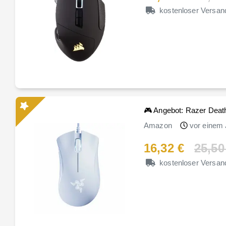
kostenloser Versan
🎮 Angebot: Razer Deat
Amazon
vor einem 
16,32 €
25,50
kostenloser Versan