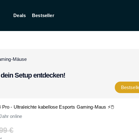
Deals
Bestseller
aming-Mäuse
 dein Setup entdecken!
Bestsell
 Pro - Ultraleichte kabellose Esports Gaming-Maus ⚡🖱️
Jahr
online
99 €