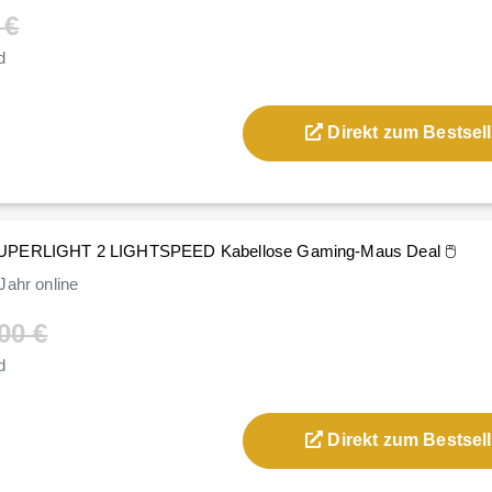
 €
d
Direkt zum Bestsell
SUPERLIGHT 2 LIGHTSPEED Kabellose Gaming-Maus Deal 🖱️
Jahr
online
00 €
d
Direkt zum Bestsell