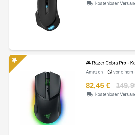
kostenloser Versan
🎮 Razer Cobra Pro - 
Amazon
vor einem 
82,45 €
149,9
kostenloser Versan