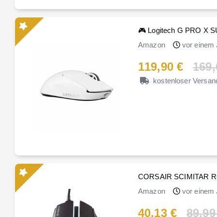
🎮 Logitech G PRO X 
Amazon
vor einem 
119,90 €
169,
kostenloser Versan
CORSAIR SCIMITAR R
Amazon
vor einem 
40,13 €
89,99