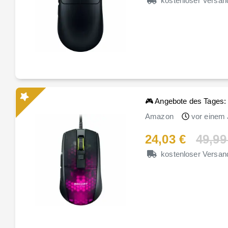
kostenloser Versan
🎮 Angebote des Tages: 
Amazon
vor einem 
24,03 €
49,99
kostenloser Versan