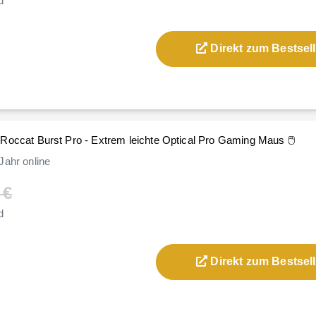
d
Direkt zum Bestsell
Roccat Burst Pro - Extrem leichte Optical Pro Gaming Maus 🖱️
Jahr
online
 €
d
Direkt zum Bestsell