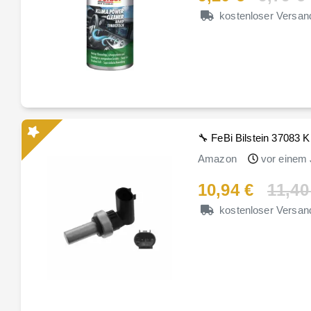
kostenloser Versan
🔧 FeBi Bilstein 37083 K
Amazon
vor einem 
10,94 €
11,40
kostenloser Versan