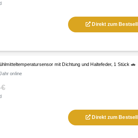
d
Direkt zum Bestsell
ühlmitteltemperatursensor mit Dichtung und Haltefeder, 1 Stück 🚗
Jahr
online
 €
d
Direkt zum Bestsell