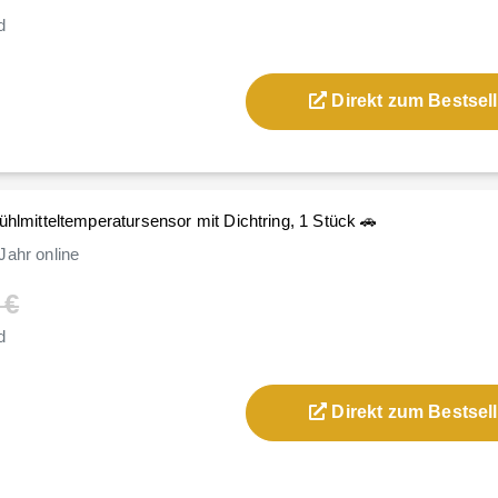
d
Direkt zum Bestsell
ühlmitteltemperatursensor mit Dichtring, 1 Stück 🚗
Jahr
online
 €
d
Direkt zum Bestsell