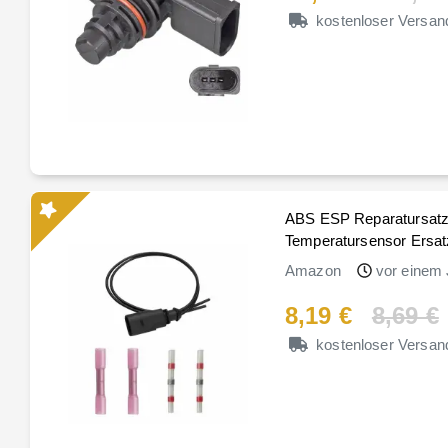
kostenloser Versan
ABS ESP Reparatursatz
Temperatursensor Ersatz
Amazon
vor einem 
8,19 €
8,69 €
kostenloser Versan