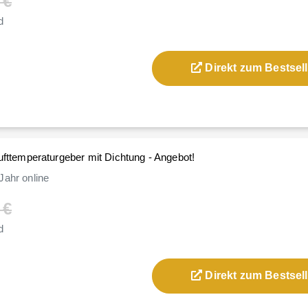
 €
d
Direkt zum Bestsell
ufttemperaturgeber mit Dichtung - Angebot!
Jahr
online
 €
d
Direkt zum Bestsell