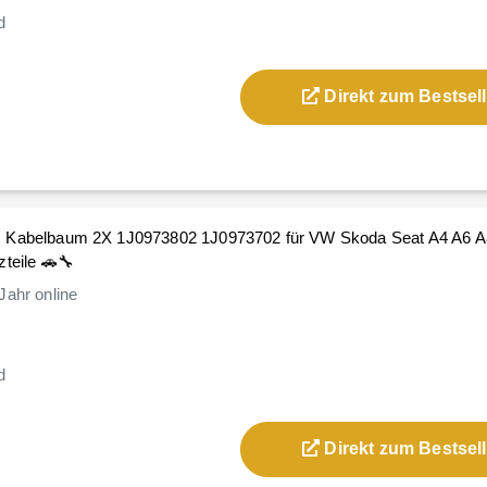
d
Direkt zum Bestsell
 Kabelbaum 2X 1J0973802 1J0973702 für VW Skoda Seat A4 A6 A
teile 🚗🔧
Jahr
online
d
Direkt zum Bestsell