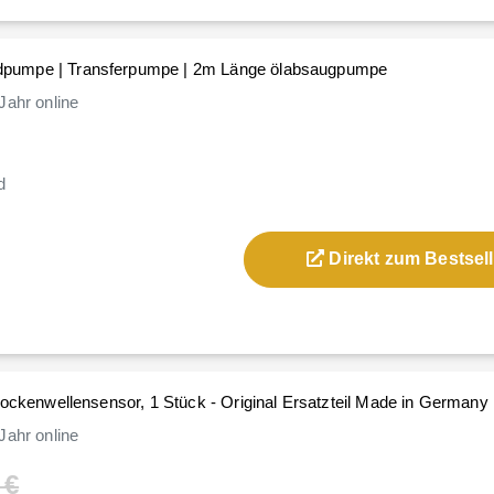
pumpe | Transferpumpe | 2m Länge ölabsaugpumpe
Jahr
online
d
Direkt zum Bestsell
Nockenwellensensor, 1 Stück - Original Ersatzteil Made in Germany
Jahr
online
 €