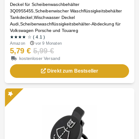
Deckel für Scheibenwaschbehälter
3Q0955455,Scheibenwischer Waschflüssigkeitsbehälter
Tankdeckel,Wischwasser Deckel
Audi,Scheibenwaschflüssigkeitsbehälter-Abdeckung für
Volkswagen Porsche und Touareg
★★★★
☆
(
4.1
)
Amazon
vor 9 Monaten
5,79 €
5,99 €
kostenloser Versand
Direkt zum Bestseller