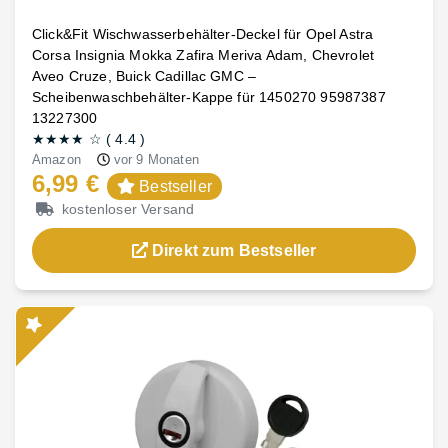
Click&Fit Wischwasserbehälter-Deckel für Opel Astra
Corsa Insignia Mokka Zafira Meriva Adam, Chevrolet
Aveo Cruze, Buick Cadillac GMC –
Scheibenwaschbehälter-Kappe für 1450270 95987387
13227300
★★★★
☆
(
4.4
)
Amazon
vor 9 Monaten
6,99 €
Bestseller
kostenloser Versand
Direkt zum Bestseller