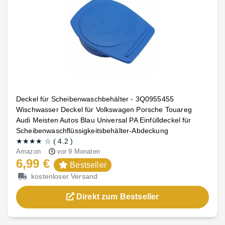
Deckel für Scheibenwaschbehälter - 3Q0955455
Wischwasser Deckel für Volkswagen Porsche Touareg
Audi Meisten Autos Blau Universal PA Einfülldeckel für
Scheibenwaschflüssigkeitsbehälter-Abdeckung
★★★★
☆
(
4.2
)
Amazon
vor 9 Monaten
6,99 €
Bestseller
kostenloser Versand
Direkt zum Bestseller