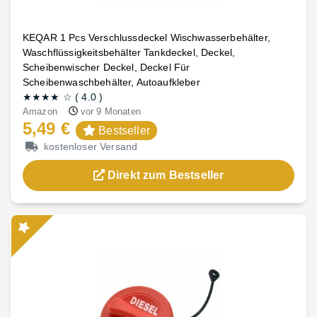
KEQAR 1 Pcs Verschlussdeckel Wischwasserbehälter,
Waschflüssigkeitsbehälter Tankdeckel, Deckel,
Scheibenwischer Deckel, Deckel Für
Scheibenwaschbehälter, Autoaufkleber
★★★★
☆
(
4.0
)
Amazon
vor 9 Monaten
5,49 €
Bestseller
kostenloser Versand
Direkt zum Bestseller