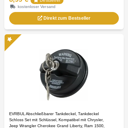
Bestseller
kostenloser Versand
Direkt zum Bestseller
EVRBUL Abschließbarer Tankdeckel, Tankdeckel
Schloss Set mit Schlüssel, Kompatibel mit Chrysler,
Jeep Wrangler Cherokee Grand Liberty, Ram 1500,