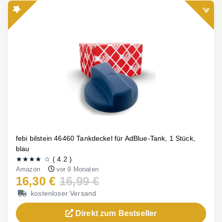
-4
febi bilstein 46460 Tankdeckel für AdBlue-Tank, 1 Stück,
blau
★★★★
☆
(
4.2
)
Amazon
vor 9 Monaten
16,30 €
16,99 €
kostenloser Versand
Direkt zum Bestseller