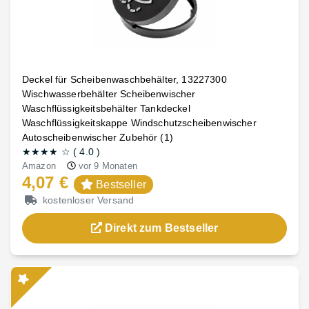
Deckel für Scheibenwaschbehälter, 13227300
Wischwasserbehälter Scheibenwischer
Waschflüssigkeitsbehälter Tankdeckel
Waschflüssigkeitskappe Windschutzscheibenwischer
Autoscheibenwischer Zubehör (1)
★★★★
☆
(
4.0
)
Amazon
vor 9 Monaten
4,07 €
Bestseller
kostenloser Versand
Direkt zum Bestseller