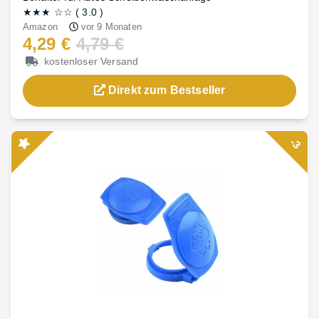
★★★
☆☆
(
3.0
)
Amazon
vor 9 Monaten
4,29 €
4,79 €
kostenloser Versand
Direkt zum Bestseller
-3