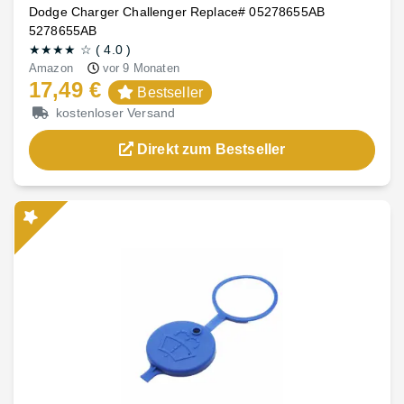
Dodge Charger Challenger Replace# 05278655AB
5278655AB
★★★★
☆
(
4.0
)
Amazon
vor 9 Monaten
17,49 €
Bestseller
kostenloser Versand
Direkt zum Bestseller