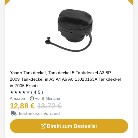
Yosoo Tankdeckel, Tankdeckel 5 Tankdeckel A3 8P
2009 Tankdeckel in A3 A4 A6 A8 1J020153A Tankdeckel
in 2006 Ersatz
★★★★
✮
(
4.5
)
Amazon
vor 9 Monaten
12,88 €
13,72 €
kostenloser Versand
Direkt zum Bestseller