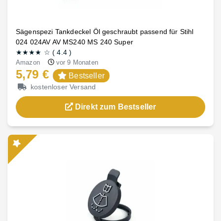
Sägenspezi Tankdeckel Öl geschraubt passend für Stihl
024 024AV AV MS240 MS 240 Super
★★★★
☆
(
4.4
)
Amazon
vor 9 Monaten
5,79 €
Bestseller
kostenloser Versand
Direkt zum Bestseller