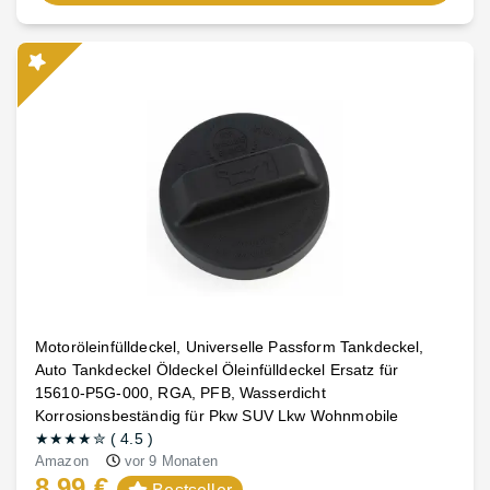
Motoröleinfülldeckel, Universelle Passform Tankdeckel,
Auto Tankdeckel Öldeckel Öleinfülldeckel Ersatz für
15610-P5G-000, RGA, PFB, Wasserdicht
Korrosionsbeständig für Pkw SUV Lkw Wohnmobile
★★★★
✮
(
4.5
)
Amazon
vor 9 Monaten
8,99 €