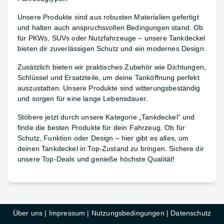
Unsere Produkte sind aus robusten Materialien gefertigt
und halten auch anspruchsvollen Bedingungen stand. Ob
für PKWs, SUVs oder Nutzfahrzeuge – unsere Tankdeckel
bieten dir zuverlässigen Schutz und ein modernes Design.
Zusätzlich bieten wir praktisches Zubehör wie Dichtungen,
Schlüssel und Ersatzteile, um deine Tanköffnung perfekt
auszustatten. Unsere Produkte sind witterungsbeständig
und sorgen für eine lange Lebensdauer.
Stöbere jetzt durch unsere Kategorie „Tankdeckel“ und
finde die besten Produkte für dein Fahrzeug. Ob für
Schutz, Funktion oder Design – hier gibt es alles, um
deinen Tankdeckel in Top-Zustand zu bringen. Sichere dir
unsere Top-Deals und genieße höchste Qualität!
Über uns
|
Impressum
|
Nutzungsbedingungen
|
Datenschutz