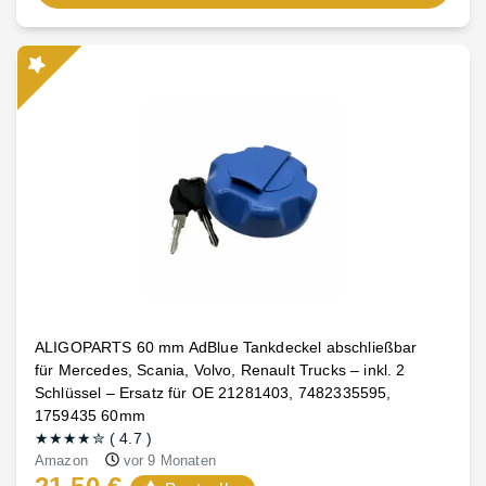
ALIGOPARTS 60 mm AdBlue Tankdeckel abschließbar
für Mercedes, Scania, Volvo, Renault Trucks – inkl. 2
Schlüssel – Ersatz für OE 21281403, 7482335595,
1759435 60mm
★★★★
✮
(
4.7
)
Amazon
vor 9 Monaten