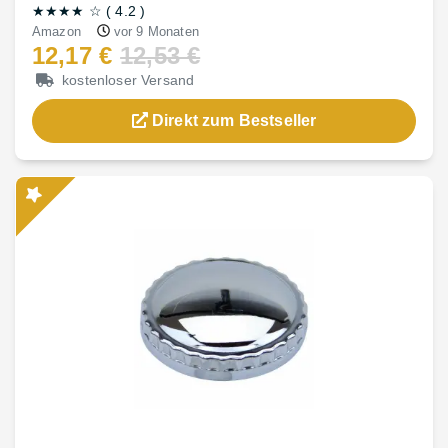
★★★★
☆
(
4.2
)
Amazon
vor 9 Monaten
12,17 €
12,53 €
kostenloser Versand
Direkt zum Bestseller