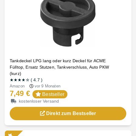
Tankdeckel LPG lang oder kurz Deckel für ACME
Fülltop, Ersatz Stutzen, Tankverschluss, Auto PKW
(kurz)
★★★★
✮
(
4.7
)
Amazon
vor 9 Monaten
7,49 €
Bestseller
kostenloser Versand
Direkt zum Bestseller