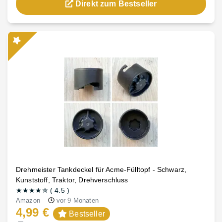
Direkt zum Bestseller
Drehmeister Tankdeckel für Acme-Fülltopf - Schwarz,
Kunststoff, Traktor, Drehverschluss
★★★★
✮
(
4.5
)
Amazon
vor 9 Monaten
4,99 €
Bestseller