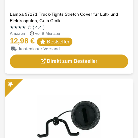
Lampa 97171 Truck-Tights Stretch Cover für Luft- und
Elektrospulen, Gelb Giallo
★★★★
☆
(
4.4
)
Amazon
vor 9 Monaten
12,98 €
Bestseller
kostenloser Versand
Direkt zum Bestseller