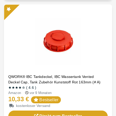
QWORK® IBC Tankdeckel, IBC Wassertank Vented
Deckel Cap, Tank Zubehör Kunststoff Rot 163mm (# A)
★★★★
✮
(
4.6
)
Amazon
vor 9 Monaten
10,33 €
Bestseller
kostenloser Versand