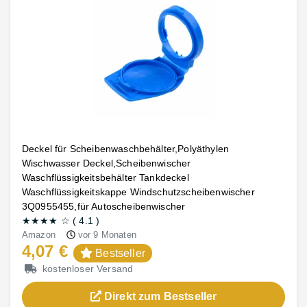
Deckel für Scheibenwaschbehälter,Polyäthylen
Wischwasser Deckel,Scheibenwischer
Waschflüssigkeitsbehälter Tankdeckel
Waschflüssigkeitskappe Windschutzscheibenwischer
3Q0955455,für Autoscheibenwischer
★★★★
☆
(
4.1
)
Amazon
vor 9 Monaten
4,07 €
Bestseller
kostenloser Versand
Direkt zum Bestseller