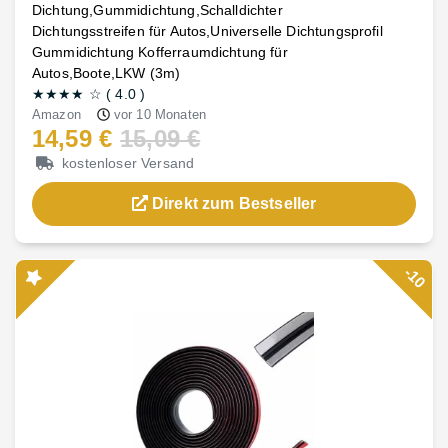
Dichtung,Gummidichtung,Schalldichter
Dichtungsstreifen für Autos,Universelle Dichtungsprofil
Gummidichtung Kofferraumdichtung für
Autos,Boote,LKW (3m)
★★★★
☆
(
4.0
)
Amazon
vor 10 Monaten
14,59 €
15,09 €
kostenloser Versand
Direkt zum Bestseller
-10