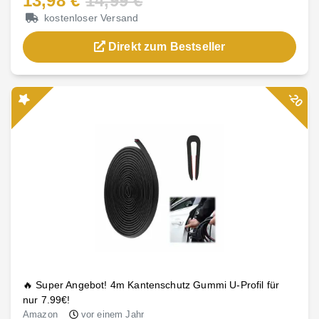
13,98 €
14,99 €
kostenloser Versand
Direkt zum Bestseller
-20
🔥 Super Angebot! 4m Kantenschutz Gummi U-Profil für
nur 7.99€!
Amazon
vor einem Jahr