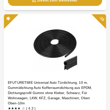
Direkt zum Bestseller
-15
EFUTURETIME Universal Auto Türdichtung, 10 m,
Gummidichtung Auto Kofferraumdichtung aus EPDM,
Dichtungsprofil Gummi ohne Kleber, Schwarz, Für
Wohnwagen, LKW, KFZ, Garage, Maschinen, Oben
Oben-10m
★★★★
☆
(
4.3
)