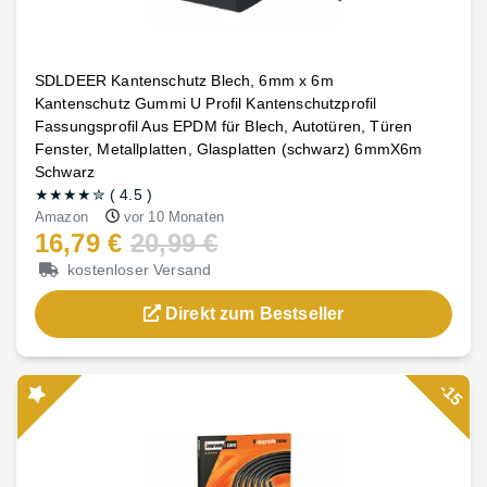
SDLDEER Kantenschutz Blech, 6mm x 6m
Kantenschutz Gummi U Profil Kantenschutzprofil
Fassungsprofil Aus EPDM für Blech, Autotüren, Türen
Fenster, Metallplatten, Glasplatten (schwarz) 6mmX6m
Schwarz
★★★★
✮
(
4.5
)
Amazon
vor 10 Monaten
16,79 €
20,99 €
kostenloser Versand
Direkt zum Bestseller
-15