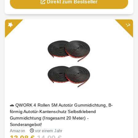
Direkt zum Bestseller
-7
🚗 QWORK 4 Rollen 5M Autotür Gummidichtung, B-
förmig Autotür-Kantenschutz Selbstklebend
Gummidichtung (Insgesamt 20 Meter) -
Sonderangebot!
Amazon
vor einem Jahr