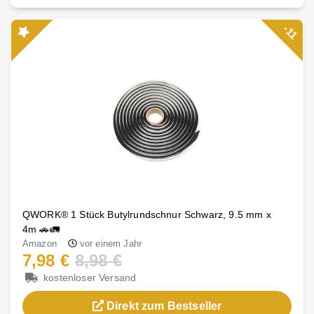
-11
QWORK® 1 Stück Butylrundschnur Schwarz, 9.5 mm x
4m 🚗🚛
Amazon
vor einem Jahr
7,98 €
8,98 €
kostenloser Versand
Direkt zum Bestseller