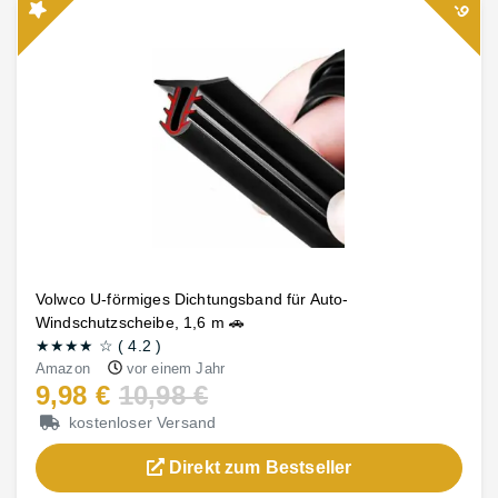
-9
Volwco U-förmiges Dichtungsband für Auto-
Windschutzscheibe, 1,6 m 🚗
★★★★
☆
(
4.2
)
Amazon
vor einem Jahr
9,98 €
10,98 €
kostenloser Versand
Direkt zum Bestseller