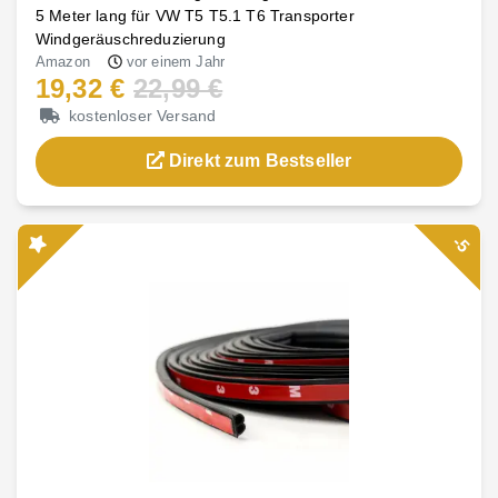
5 Meter lang für VW T5 T5.1 T6 Transporter
Windgeräuschreduzierung
Amazon
vor einem Jahr
19,32 €
22,99 €
kostenloser Versand
Direkt zum Bestseller
-5