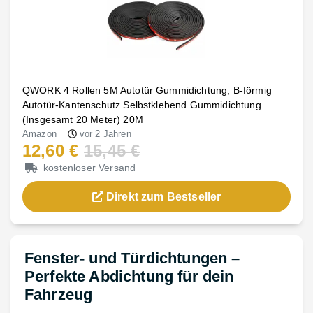
QWORK 4 Rollen 5M Autotür Gummidichtung, B-förmig
Autotür-Kantenschutz Selbstklebend Gummidichtung
(Insgesamt 20 Meter) 20M
Amazon
vor 2 Jahren
12,60 €
15,45 €
kostenloser Versand
Direkt zum Bestseller
Fenster- und Türdichtungen –
Perfekte Abdichtung für dein
Fahrzeug