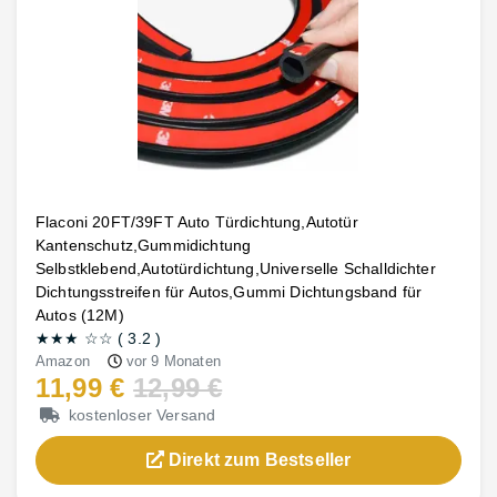
Flaconi 20FT/39FT Auto Türdichtung,Autotür
Kantenschutz,Gummidichtung
Selbstklebend,Autotürdichtung,Universelle Schalldichter
Dichtungsstreifen für Autos,Gummi Dichtungsband für
Autos (12M)
★★★
☆☆
(
3.2
)
Amazon
vor 9 Monaten
11,99 €
12,99 €
kostenloser Versand
Direkt zum Bestseller