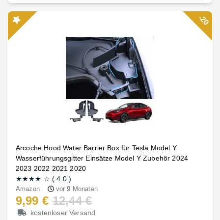
-20
Arcoche Hood Water Barrier Box für Tesla Model Y
Wasserführungsgitter Einsätze Model Y Zubehör 2024
2023 2022 2021 2020
★★★★
☆
(
4.0
)
Amazon
vor 9 Monaten
9,99 €
12,44 €
kostenloser Versand