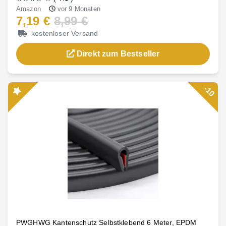
Amazon
vor 9 Monaten
7,19 €
8,99 €
kostenloser Versand
Direkt zum Bestseller
-10
PWGHWG Kantenschutz Selbstklebend 6 Meter, EPDM