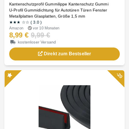
Kantenschutzprofil Gummilippe Kantenschutz Gummi
U-Profil Gummidichtung für Autotüren Türen Fenster
Metallplatten Glasplatten, Größe 1,5 mm
★★★
☆☆
(
3.0
)
Amazon
vor 10 Monaten
8,99 €
9,99 €
kostenloser Versand
Direkt zum Bestseller
-20