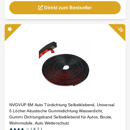
Direkt zum Bestseller
-20
NVGVUP 8M Auto Türdichtung Selbstklebend, Universal
5 Löcher Akustische Gummidichtung Wasserdicht,
Gummi Dichtungsband Selbstklebend für Autos, Boote,
Wohnmobile, Auto Wetterschutz
★★★★
☆
(
4.1
)