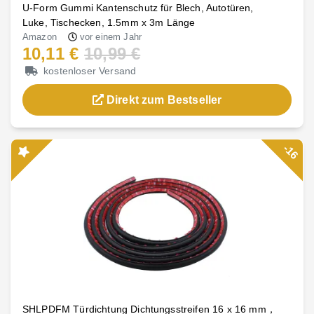
U-Form Gummi Kantenschutz für Blech, Autotüren,
Luke, Tischecken, 1.5mm x 3m Länge
Amazon
vor einem Jahr
10,11 €
10,99 €
kostenloser Versand
Direkt zum Bestseller
-16
SHLPDFM Türdichtung Dichtungsstreifen 16 x 16 mm，