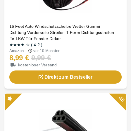
16 Feet Auto Windschutzscheibe Wetter Gummi
Dichtung Vorderseite Streifen T Form Dichtungsstreifen
für LKW Tür Fenster Dekor
★★★★
☆
(
4.2
)
Amazon
vor 10 Monaten
8,99 €
9,99 €
kostenloser Versand
Direkt zum Bestseller
-15