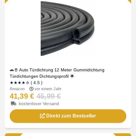
🚗🚪 Auto Türdichtung 12 Meter Gummidichtung
Türdichtungen Dichtungsprofil 🌟
★★★★
✮
(
4.5
)
Amazon
vor einem Jahr
41,39 €
45,99 €
kostenloser Versand
Direkt zum Bestseller