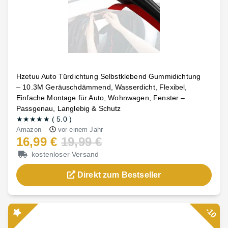
Hzetuu Auto Türdichtung Selbstklebend Gummidichtung
– 10.3M Geräuschdämmend, Wasserdicht, Flexibel,
Einfache Montage für Auto, Wohnwagen, Fenster –
Passgenau, Langlebig & Schutz
★★★★★
(
5.0
)
Amazon
vor einem Jahr
16,99 €
19,99 €
kostenloser Versand
Direkt zum Bestseller
-10