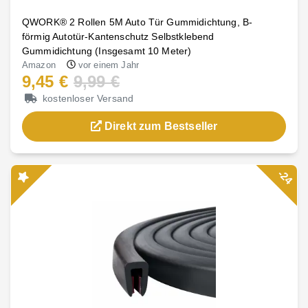
QWORK® 2 Rollen 5M Auto Tür Gummidichtung, B-
förmig Autotür-Kantenschutz Selbstklebend
Gummidichtung (Insgesamt 10 Meter)
Amazon
vor einem Jahr
9,45 €
9,99 €
kostenloser Versand
Direkt zum Bestseller
-24