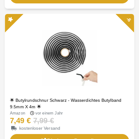
-6
🌟 Butylrundschnur Schwarz - Wasserdichtes Butylband
9.5mm X 4m 🌟
Amazon
vor einem Jahr
7,49 €
7,99 €
kostenloser Versand