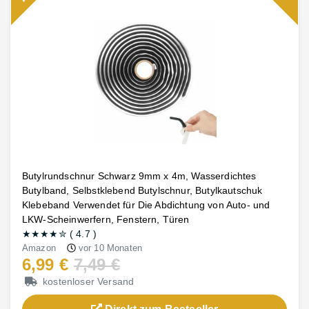
Butylrundschnur Schwarz 9mm x 4m, Wasserdichtes
Butylband, Selbstklebend Butylschnur, Butylkautschuk
Klebeband Verwendet für Die Abdichtung von Auto- und
LKW-Scheinwerfern, Fenstern, Türen
★★★★
✮
(
4.7
)
Amazon
vor 10 Monaten
6,99 €
7,49 €
kostenloser Versand