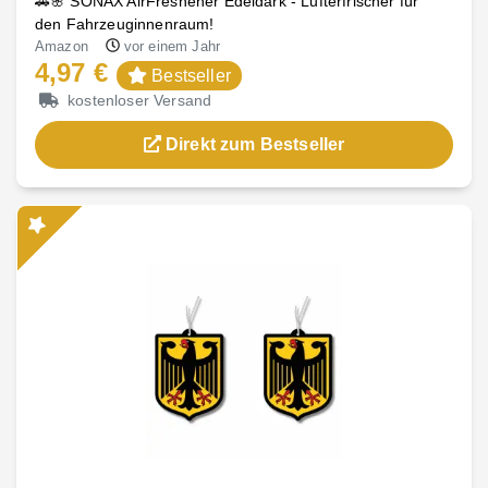
🚗🌸 SONAX AirFreshener Edeldark - Lufterfrischer für
den Fahrzeuginnenraum!
Amazon
vor einem Jahr
4,97 €
Bestseller
kostenloser Versand
Direkt zum Bestseller