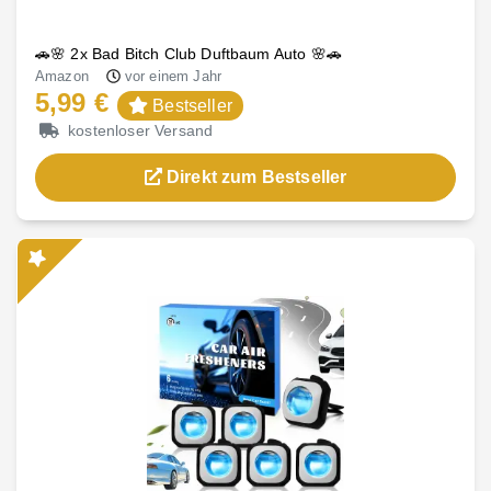
🚗🌸 2x Bad Bitch Club Duftbaum Auto 🌸🚗
Amazon
vor einem Jahr
5,99 €
Bestseller
kostenloser Versand
Direkt zum Bestseller