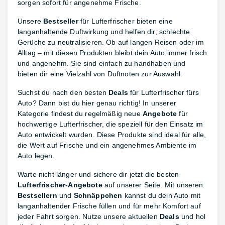
sorgen sofort für angenehme Frische.
Unsere
Bestseller
für Lufterfrischer bieten eine
langanhaltende Duftwirkung und helfen dir, schlechte
Gerüche zu neutralisieren. Ob auf langen Reisen oder im
Alltag – mit diesen Produkten bleibt dein Auto immer frisch
und angenehm. Sie sind einfach zu handhaben und
bieten dir eine Vielzahl von Duftnoten zur Auswahl.
Suchst du nach den besten
Deals
für Lufterfrischer fürs
Auto? Dann bist du hier genau richtig! In unserer
Kategorie findest du regelmäßig neue
Angebote
für
hochwertige Lufterfrischer, die speziell für den Einsatz im
Auto entwickelt wurden. Diese Produkte sind ideal für alle,
die Wert auf Frische und ein angenehmes Ambiente im
Auto legen.
Warte nicht länger und sichere dir jetzt die besten
Lufterfrischer-Angebote
auf unserer Seite. Mit unseren
Bestsellern
und
Schnäppchen
kannst du dein Auto mit
langanhaltender Frische füllen und für mehr Komfort auf
jeder Fahrt sorgen. Nutze unsere aktuellen
Deals
und hol