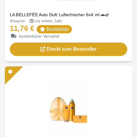
LA BELLEFÉE Auto Duft Lufterfrischer 6x4 ml 🚗🌿
Amazon
vor einem Jahr
11,76 €
Bestseller
kostenloser Versand
Direkt zum Bestseller