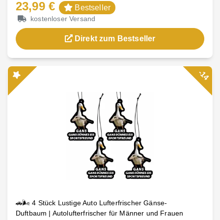
23,99 €
Bestseller
kostenloser Versand
Direkt zum Bestseller
-14
🚗🌬️ 4 Stück Lustige Auto Lufterfrischer Gänse-
Duftbaum | Autolufterfrischer für Männer und Frauen