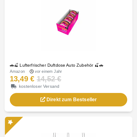
🚗🍒 Lufterfrischer Duftdose Auto Zubehör 🍒🚗
Amazon
vor einem Jahr
13,49 €
14,52 €
kostenloser Versand
Direkt zum Bestseller