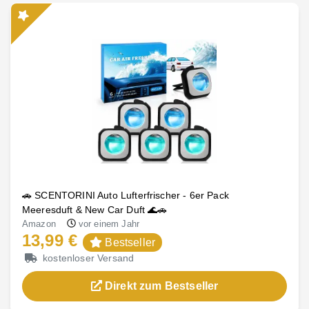
🚗 SCENTORINI Auto Lufterfrischer - 6er Pack
Meeresduft & New Car Duft 🌊🚗
Amazon
vor einem Jahr
13,99 €
Bestseller
kostenloser Versand
Direkt zum Bestseller