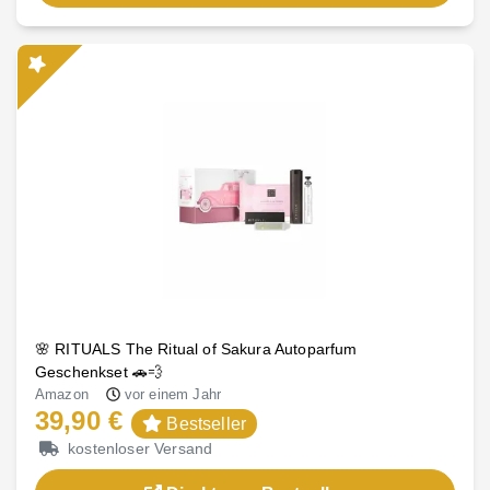
🌸 RITUALS The Ritual of Sakura Autoparfum
Geschenkset 🚗💨
Amazon
vor einem Jahr
39,90 €
Bestseller
kostenloser Versand