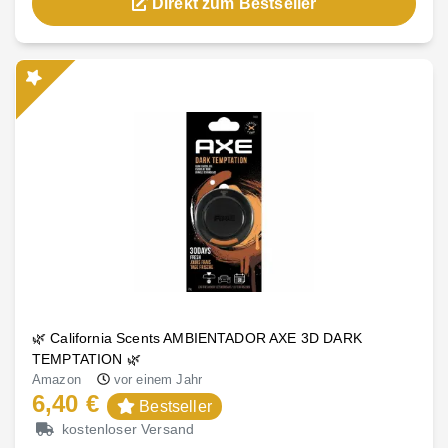
Direkt zum Bestseller
🌿 California Scents AMBIENTADOR AXE 3D DARK
TEMPTATION 🌿
Amazon
vor einem Jahr
6,40 €
Bestseller
kostenloser Versand