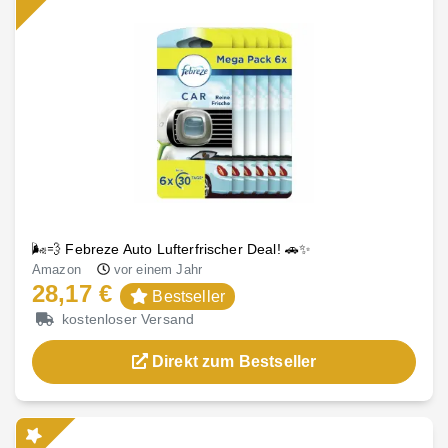
🌬️💨 Febreze Auto Lufterfrischer Deal! 🚗✨
Amazon
vor einem Jahr
28,17 €
Bestseller
kostenloser Versand
Direkt zum Bestseller