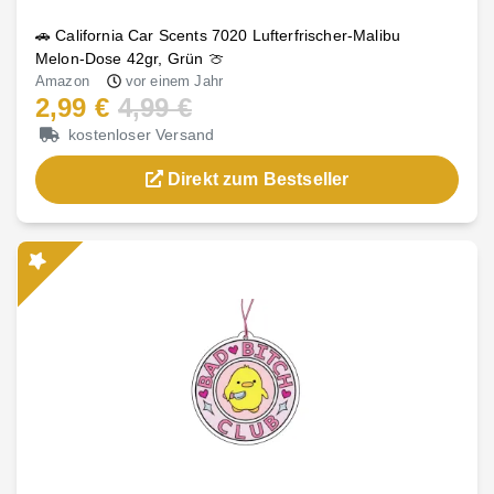
🚗 California Car Scents 7020 Lufterfrischer-Malibu
Melon-Dose 42gr, Grün 🍈
Amazon
vor einem Jahr
2,99 €
4,99 €
kostenloser Versand
Direkt zum Bestseller