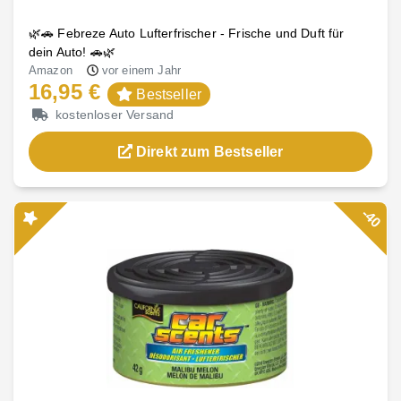
🌿🚗 Febreze Auto Lufterfrischer - Frische und Duft für
dein Auto! 🚗🌿
Amazon
vor einem Jahr
16,95 €
Bestseller
kostenloser Versand
Direkt zum Bestseller
-40