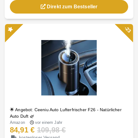
Direkt zum Bestseller
-23
🌟 Angebot: Ceeniu Auto Lufterfrischer F26 - Natürlicher
Auto Duft 🌿
Amazon
vor einem Jahr
84,91 €
109,98 €
kostenloser Versand