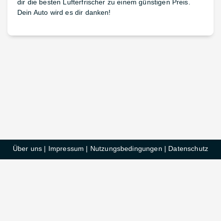
dir die besten Lufterfrischer zu einem günstigen Preis.
Dein Auto wird es dir danken!
Über uns
|
Impressum
|
Nutzungsbedingungen
|
Datenschutz
HelloDeals GmbH © 2025