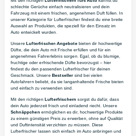
Mit den richtigen
Lufterfrischern fürs Auto
kannst du
schlechte Gerüche einfach neutralisieren und dein
Fahrzeug mit einem frischen, angenehmen Duft füllen. In
unserer Kategorie für Lufterfrischer findest du eine breite
Auswahl an Produkten, die speziell für den Einsatz im
Auto entwickelt wurden.
Unsere
Lufterfrischer-Angebote
bieten dir hochwertige
Düfte, die dein Auto mit Frische erfüllen und für ein
angenehmes Fahrerlebnis sorgen. Egal, ob du blumige,
fruchtige oder erfrischende Düfte bevorzugst – hier
findest du den passenden Lufterfrischer für deinen
Geschmack. Unsere
Bestseller
sind bei vielen
Autofahrern beliebt, da sie langanhaltende Frische bieten
und einfach zu verwenden sind.
Mit den richtigen
Lufterfrischern
sorgst du dafür, dass
dein Auto jederzeit frisch und einladend riecht. Unsere
Schnäppchen
ermöglichen es dir, hochwertige Produkte
zu einem günstigen Preis zu erwerben, ohne auf Qualität
und Duftintensität verzichten zu müssen. Diese
Lufterfrischer lassen sich einfach im Auto anbringen und