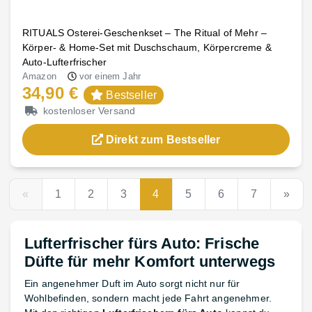
RITUALS Osterei-Geschenkset – The Ritual of Mehr –
Körper- & Home-Set mit Duschschaum, Körpercreme &
Auto-Lufterfrischer
Amazon
vor einem Jahr
34,90 €
Bestseller
kostenloser Versand
Direkt zum Bestseller
«
1
2
3
4
5
6
7
»
Lufterfrischer fürs Auto: Frische
Düfte für mehr Komfort unterwegs
Ein angenehmer Duft im Auto sorgt nicht nur für
Wohlbefinden, sondern macht jede Fahrt angenehmer.