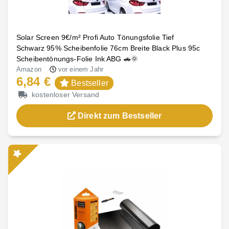
Solar Screen 9€/m² Profi Auto Tönungsfolie Tief
Schwarz 95% Scheibenfolie 76cm Breite Black Plus 95c
Scheibentönungs-Folie Ink ABG 🚗🌞
Amazon
vor einem Jahr
6,84 €
Bestseller
kostenloser Versand
Direkt zum Bestseller