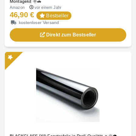
Montagekit 🌞🚗
Amazon
vor einem Jahr
46,90 €
Bestseller
kostenloser Versand
Direkt zum Bestseller
BLACKGLASS IX® Fensterfolie in Profi-Qualität 🚗🌞👁️ -