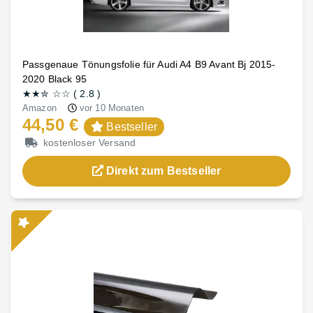
Passgenaue Tönungsfolie für Audi A4 B9 Avant Bj 2015-
2020 Black 95
★★
✮
☆☆
(
2.8
)
Amazon
vor 10 Monaten
44,50 €
Bestseller
kostenloser Versand
Direkt zum Bestseller