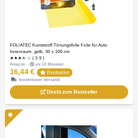
FOLIATEC Kunststoff Tönungsfolie Folie für Auto
Innenraum, gelb, 30 x 100 cm
★★★
✮
☆
(
3.9
)
Amazon
vor 10 Monaten
16,44 €
Bestseller
kostenloser Versand
Direkt zum Bestseller