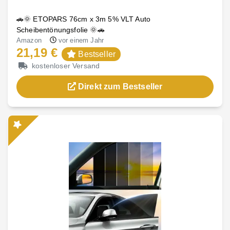
🚗🌞 ETOPARS 76cm x 3m 5% VLT Auto
Scheibentönungsfolie 🌞🚗
Amazon
vor einem Jahr
21,19 €
Bestseller
kostenloser Versand
Direkt zum Bestseller