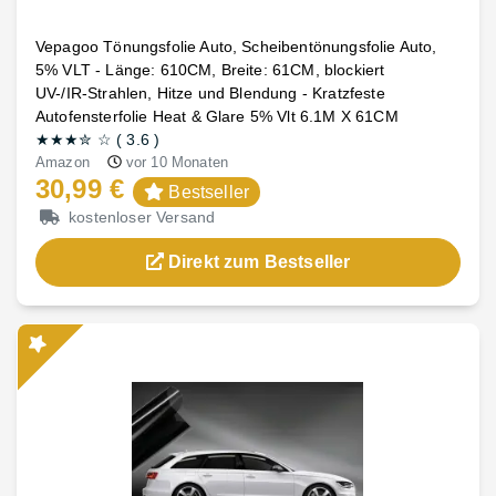
Vepagoo Tönungsfolie Auto, Scheibentönungsfolie Auto,
5% VLT - Länge: 610CM, Breite: 61CM, blockiert
UV-/IR-Strahlen, Hitze und Blendung - Kratzfeste
Autofensterfolie Heat & Glare 5% Vlt 6.1M X 61CM
★★★
✮
☆
(
3.6
)
Amazon
vor 10 Monaten
30,99 €
Bestseller
kostenloser Versand
Direkt zum Bestseller