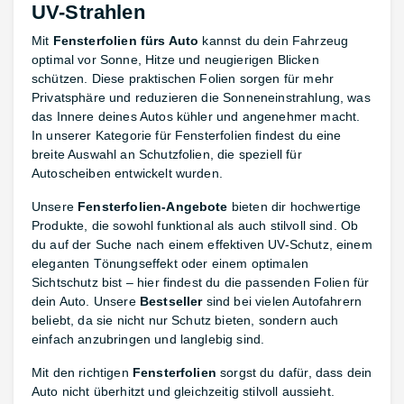
UV-Strahlen
Mit
Fensterfolien fürs Auto
kannst du dein Fahrzeug
optimal vor Sonne, Hitze und neugierigen Blicken
schützen. Diese praktischen Folien sorgen für mehr
Privatsphäre und reduzieren die Sonneneinstrahlung, was
das Innere deines Autos kühler und angenehmer macht.
In unserer Kategorie für Fensterfolien findest du eine
breite Auswahl an Schutzfolien, die speziell für
Autoscheiben entwickelt wurden.
Unsere
Fensterfolien-Angebote
bieten dir hochwertige
Produkte, die sowohl funktional als auch stilvoll sind. Ob
du auf der Suche nach einem effektiven UV-Schutz, einem
eleganten Tönungseffekt oder einem optimalen
Sichtschutz bist – hier findest du die passenden Folien für
dein Auto. Unsere
Bestseller
sind bei vielen Autofahrern
beliebt, da sie nicht nur Schutz bieten, sondern auch
einfach anzubringen und langlebig sind.
Mit den richtigen
Fensterfolien
sorgst du dafür, dass dein
Auto nicht überhitzt und gleichzeitig stilvoll aussieht.