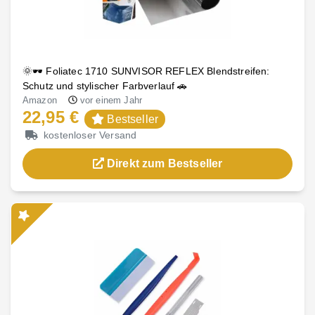
🌞🕶️ Foliatec 1710 SUNVISOR REFLEX Blendstreifen:
Schutz und stylischer Farbverlauf 🚗
Amazon
vor einem Jahr
22,95 €
Bestseller
kostenloser Versand
Direkt zum Bestseller