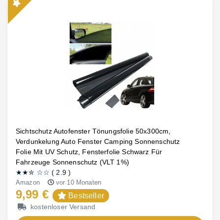
Sichtschutz Autofenster Tönungsfolie 50x300cm,
Verdunkelung Auto Fenster Camping Sonnenschutz
Folie Mit UV Schutz, Fensterfolie Schwarz Für
Fahrzeuge Sonnenschutz (VLT 1%)
★★
✮
☆☆
(
2.9
)
Amazon
vor 10 Monaten
9,99 €
Bestseller
kostenloser Versand