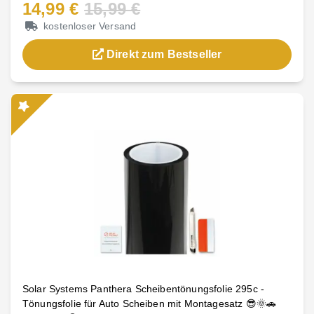
14,99 €
15,99 €
kostenloser Versand
Direkt zum Bestseller
Solar Systems Panthera Scheibentönungsfolie 295c -
Tönungsfolie für Auto Scheiben mit Montagesatz 😎🌞🚗