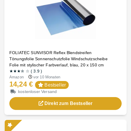
FOLIATEC SUNVISOR Reflex Blendstreifen
Tönungsfolie Sonnenschutzfolie Windschutzscheibe
Folie mit stylischer Farbverlauf, blau, 20 x 150 cm
★★★
✮
☆
(
3.9
)
Amazon
vor 10 Monaten
14,24 €
Bestseller
kostenloser Versand
Direkt zum Bestseller