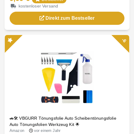
kostenloser Versand
Direkt zum Bestseller
-6
🚗🛠️ VBGURR Tönungsfolie Auto Scheibentönungsfolie
Auto Tönungsfolien Werkzeug Kit 🌟
Amazon
vor einem Jahr