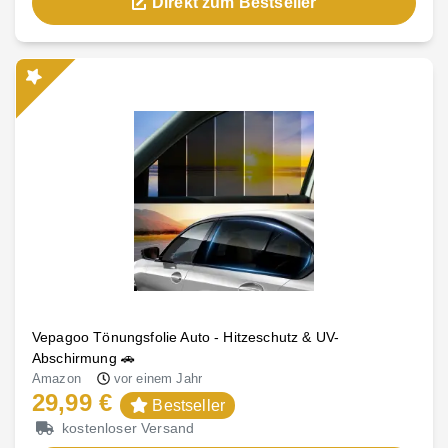
Direkt zum Bestseller
Vepagoo Tönungsfolie Auto - Hitzeschutz & UV-
Abschirmung 🚗
Amazon
vor einem Jahr
29,99 €
Bestseller
kostenloser Versand