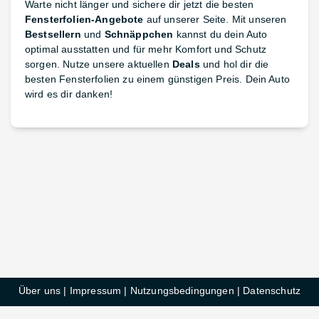
Warte nicht länger und sichere dir jetzt die besten
Fensterfolien-Angebote
auf unserer Seite. Mit unseren
Bestsellern
und
Schnäppchen
kannst du dein Auto
optimal ausstatten und für mehr Komfort und Schutz
sorgen. Nutze unsere aktuellen
Deals
und hol dir die
besten Fensterfolien zu einem günstigen Preis. Dein Auto
wird es dir danken!
Über uns
|
Impressum
|
Nutzungsbedingungen
|
Datenschutz
HelloDeals GmbH © 2025