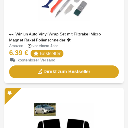
🏎️ Winjun Auto Vinyl Wrap Set mit Filzrakel Micro
Magnet Rakel Folienschneider 🛠️
Amazon
vor einem Jahr
6,39 €
Bestseller
kostenloser Versand
Direkt zum Bestseller