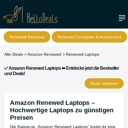
Renewed Kameras
Renewed Computer & Accessoires
Alle-Deals
>
Amazon Renewed
>
Renewed Laptops
✅ Amazon Renewed Laptops ➠ Entdecke jetzt die Bestseller
und Deals!
Deals
ansehen
Amazon Renewed Laptops –
Hochwertige Laptops zu günstigen
Preisen
Die Kategorie „Amazon Renewed Laptops“ bietet dir eine