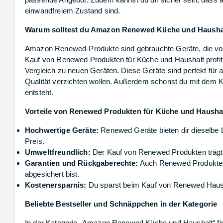
einwandfreiem Zustand sind.
Warum solltest du Amazon Renewed Küche und Hausha
Amazon Renewed-Produkte sind gebrauchte Geräte, die von F
Kauf von Renewed Produkten für Küche und Haushalt profiti
Vergleich zu neuen Geräten. Diese Geräte sind perfekt für 
Qualität verzichten wollen. Außerdem schonst du mit dem 
entsteht.
Vorteile von Renewed Produkten für Küche und Hausha
Hochwertige Geräte:
Renewed Geräte bieten dir dieselbe L
Preis.
Umweltfreundlich:
Der Kauf von Renewed Produkten trägt 
Garantien und Rückgaberechte:
Auch Renewed Produkte bi
abgesichert bist.
Kostenersparnis:
Du sparst beim Kauf von Renewed Hausha
Beliebte Bestseller und Schnäppchen in der Kategorie
In der Kategorie „Amazon Renewed Küche und Haushalt“ find