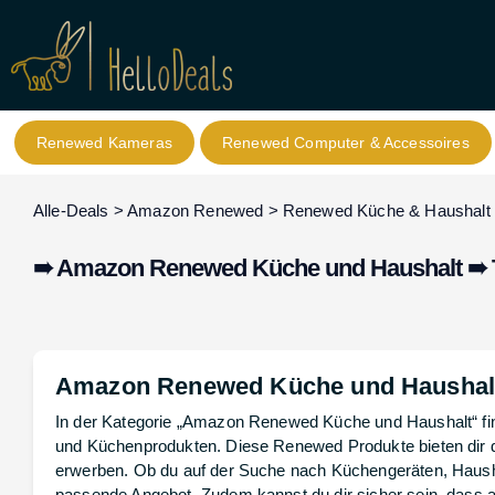
Renewed Kameras
Renewed Computer & Accessoires
Alle-Deals
>
Amazon Renewed
>
Renewed Küche & Haushalt
➠ Amazon Renewed Küche und Haushalt ➠ T
Amazon Renewed Küche und Haushalt 
In der Kategorie „Amazon Renewed Küche und Haushalt“ fi
und Küchenprodukten. Diese Renewed Produkte bieten dir di
erwerben. Ob du auf der Suche nach Küchengeräten, Haushal
passende Angebot. Zudem kannst du dir sicher sein, dass al