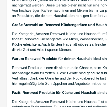
nachgefragt werden. Diese Geräte bieten nicht nur eine hohe 
Von hochwertigen Kaffeemaschinen und Mixern bis hin zu p
an Produkten, die deinem Haushalt den richtigen Komfort v
Große Auswahl an Renewed Küchengeräten und Haush
Die Kategorie „Amazon Renewed Küche und Haushalt“ umfas
findest Renewed Küchengeräte wie Mixer, Wasserkocher, Toa
Küche erleichtern. Auch für den Haushalt gibt es zahlreic
dir viel Zeit und Arbeit sparen können.
Warum Renewed Produkte für deinen Haushalt ideal si
Renewed Produkte bieten dir nicht nur die Chance, beim K
nachhaltige Wahl zu treffen. Diese Geräte sind genauso fun
Verhältnis. Dank der Garantie und der Rückgaberechte bist
hier regelmäßig tolle Schnäppchen und Angebote, mit dene
Fazit: Renewed Produkte für Küche und Haushalt sind d
Die Kategorie „Amazon Renewed Küche und Haushalt“ ist die 
reduzierten Preis suchen. Du erhältst geprüfte und aufbereite