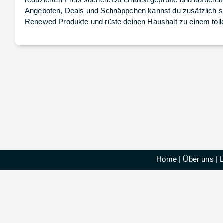
Angeboten, Deals und Schnäppchen kannst du zusätzlich spa
Renewed Produkte und rüste deinen Haushalt zu einem tolle
Home
|
Über uns
|