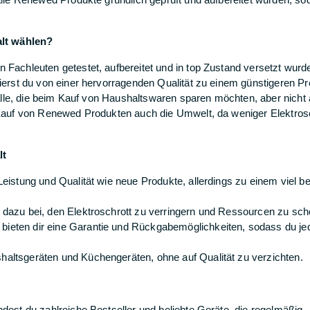
lt wählen?
achleuten getestet, aufbereitet und in top Zustand versetzt wurd
erst du von einer hervorragenden Qualität zu einem günstigeren Pr
alle, die beim Kauf von Haushaltswaren sparen möchten, aber nicht 
Kauf von Renewed Produkten auch die Umwelt, da weniger Elektros
lt
eistung und Qualität wie neue Produkte, allerdings zu einem viel b
dazu bei, den Elektroschrott zu verringern und Ressourcen zu sch
eten dir eine Garantie und Rückgabemöglichkeiten, sodass du jed
ltsgeräten und Küchengeräten, ohne auf Qualität zu verzichten.
est du zahlreiche Bestseller und beliebte Geräte, die regelmäßig