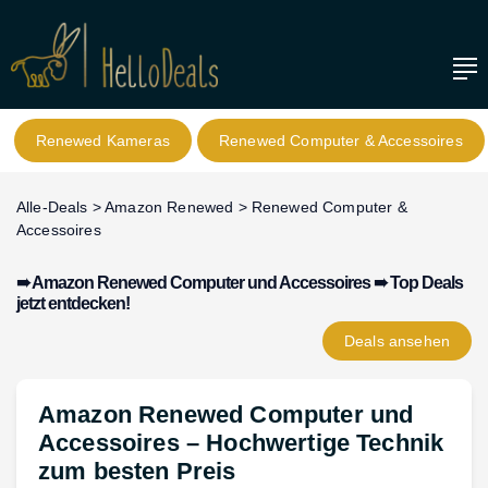
Renewed Kameras
Renewed Computer & Accessoires
Alle-Deals
>
Amazon Renewed
>
Renewed Computer &
Accessoires
➠ Amazon Renewed Computer und Accessoires ➠ Top Deals
jetzt entdecken!
Deals
ansehen
Amazon Renewed Computer und
Accessoires – Hochwertige Technik
zum besten Preis