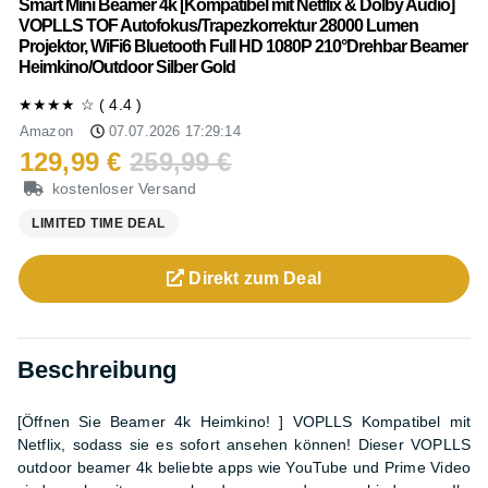
Smart Mini Beamer 4k [Kompatibel mit Netflix & Dolby Audio]
VOPLLS TOF Autofokus/Trapezkorrektur 28000 Lumen
Projektor, WiFi6 Bluetooth Full HD 1080P 210°Drehbar Beamer
Heimkino/Outdoor Silber Gold
★★★★
☆
(
4.4
)
Amazon
07.07.2026 17:29:14
129,99 €
259,99 €
kostenloser Versand
LIMITED TIME DEAL
Direkt zum
Deal
Beschreibung
[Öffnen Sie Beamer 4k Heimkino! ] VOPLLS Kompatibel mit
Netflix, sodass sie es sofort ansehen können! Dieser VOPLLS
outdoor beamer 4k beliebte apps wie YouTube und Prime Video