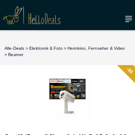
Alle-Deals
>
Elektronik & Foto
>
Heimkino, Fernseher & Video
>
Beamer
-50