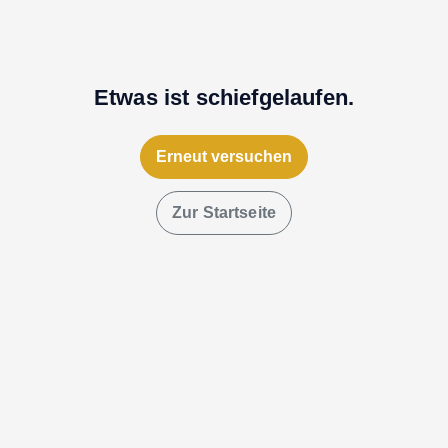
Etwas ist schiefgelaufen.
Erneut versuchen
Zur Startseite