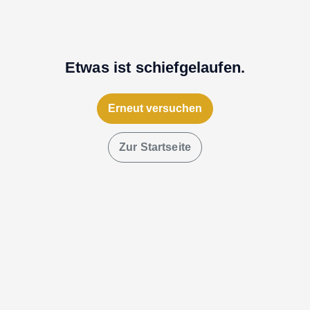
Etwas ist schiefgelaufen.
Erneut versuchen
Zur Startseite