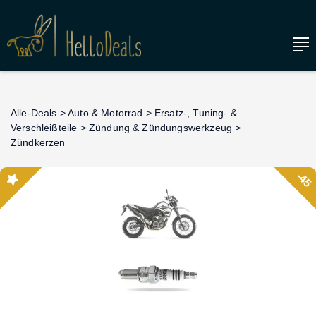
Alle-Deals
>
Auto & Motorrad
>
Ersatz-, Tuning- &
Verschleißteile
>
Zündung & Zündungswerkzeug
>
Zündkerzen
-45