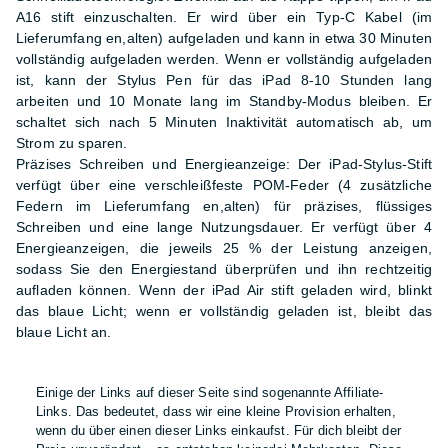
A16 stift einzuschalten. Er wird über ein Typ-C Kabel (im
Lieferumfang en,alten) aufgeladen und kann in etwa 30 Minuten
vollständig aufgeladen werden. Wenn er vollständig aufgeladen
ist, kann der Stylus Pen für das iPad 8-10 Stunden lang
arbeiten und 10 Monate lang im Standby-Modus bleiben. Er
schaltet sich nach 5 Minuten Inaktivität automatisch ab, um
Strom zu sparen.
Präzises Schreiben und Energieanzeige: Der iPad-Stylus-Stift
verfügt über eine verschleißfeste POM-Feder (4 zusätzliche
Federn im Lieferumfang en,alten) für präzises, flüssiges
Schreiben und eine lange Nutzungsdauer. Er verfügt über 4
Energieanzeigen, die jeweils 25 % der Leistung anzeigen,
sodass Sie den Energiestand überprüfen und ihn rechtzeitig
aufladen können. Wenn der iPad Air stift geladen wird, blinkt
das blaue Licht; wenn er vollständig geladen ist, bleibt das
blaue Licht an.
Einige der Links auf dieser Seite sind sogenannte Affiliate-
Links. Das bedeutet, dass wir eine kleine Provision erhalten,
wenn du über einen dieser Links einkaufst. Für dich bleibt der