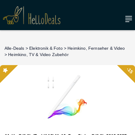
Alle-Deals
>
Elektronik & Foto
>
Heimkino, Fernseher & Video
>
Heimkino, TV & Video Zubehör
-15