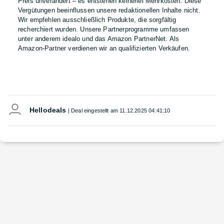
Preis unverändert – es entstehen keinerlei Mehrkosten. Diese
Vergütungen beeinflussen unsere redaktionellen Inhalte nicht.
Wir empfehlen ausschließlich Produkte, die sorgfältig
recherchiert wurden. Unsere Partnerprogramme umfassen
unter anderem idealo und das Amazon PartnerNet. Als
Amazon-Partner verdienen wir an qualifizierten Verkäufen.
Hellodeals
| Deal eingestellt am
11.12.2025 04:41:10