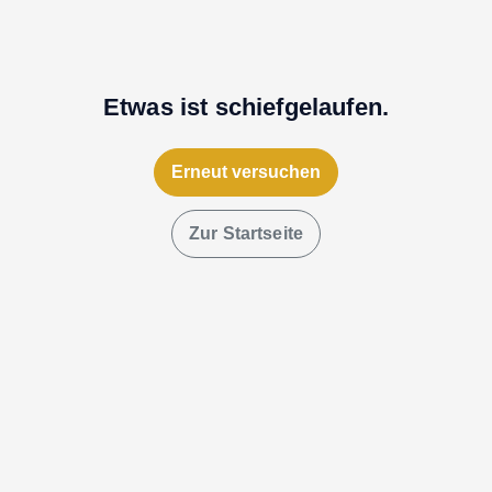
Etwas ist schiefgelaufen.
Erneut versuchen
Zur Startseite