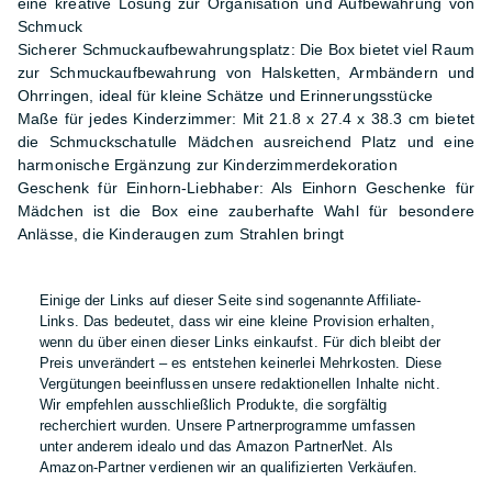
eine kreative Lösung zur Organisation und Aufbewahrung von
Schmuck
Sicherer Schmuckaufbewahrungsplatz: Die Box bietet viel Raum
zur Schmuckaufbewahrung von Halsketten, Armbändern und
Ohrringen, ideal für kleine Schätze und Erinnerungsstücke
Maße für jedes Kinderzimmer: Mit 21.8 x 27.4 x 38.3 cm bietet
die Schmuckschatulle Mädchen ausreichend Platz und eine
harmonische Ergänzung zur Kinderzimmerdekoration
Geschenk für Einhorn-Liebhaber: Als Einhorn Geschenke für
Mädchen ist die Box eine zauberhafte Wahl für besondere
Anlässe, die Kinderaugen zum Strahlen bringt
Einige der Links auf dieser Seite sind sogenannte Affiliate-
Links. Das bedeutet, dass wir eine kleine Provision erhalten,
wenn du über einen dieser Links einkaufst. Für dich bleibt der
Preis unverändert – es entstehen keinerlei Mehrkosten. Diese
Vergütungen beeinflussen unsere redaktionellen Inhalte nicht.
Wir empfehlen ausschließlich Produkte, die sorgfältig
recherchiert wurden. Unsere Partnerprogramme umfassen
unter anderem idealo und das Amazon PartnerNet. Als
Amazon-Partner verdienen wir an qualifizierten Verkäufen.