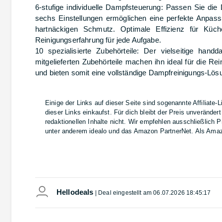
6-stufige individuelle Dampfsteuerung: Passen Sie die 
sechs Einstellungen ermöglichen eine perfekte Anpass
hartnäckigen Schmutz. Optimale Effizienz für Küch
Reinigungserfahrung für jede Aufgabe.
10 spezialisierte Zubehörteile: Der vielseitige han
mitgelieferten Zubehörteile machen ihn ideal für die Re
und bieten somit eine vollständige Dampfreinigungs-Lös
Einige der Links auf dieser Seite sind sogenannte Affiliate-
dieser Links einkaufst. Für dich bleibt der Preis unverände
redaktionellen Inhalte nicht. Wir empfehlen ausschließlich
unter anderem idealo und das Amazon PartnerNet. Als Amazon
Hellodeals
| Deal eingestellt am
06.07.2026 18:45:17