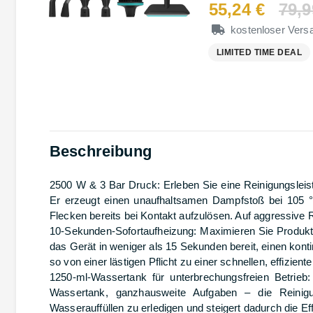
55,24 €
79,9
kostenloser Vers
LIMITED TIME DEAL
Beschreibung
2500 W & 3 Bar Druck: Erleben Sie eine Reinigungsleist
Er erzeugt einen unaufhaltsamen Dampfstoß bei 105 °
Flecken bereits bei Kontakt aufzulösen. Auf aggressive 
10-Sekunden-Sofortaufheizung: Maximieren Sie Produktiv
das Gerät in weniger als 15 Sekunden bereit, einen kon
so von einer lästigen Pflicht zu einer schnellen, effizient
1250-ml-Wassertank für unterbrechungsfreien Betrieb:
Wassertank, ganzhausweite Aufgaben – die Reinig
Wasserauffüllen zu erledigen und steigert dadurch die Eff