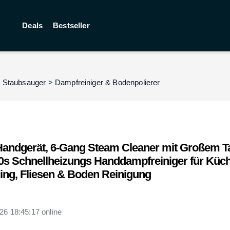
Deals
Bestseller
& Staubsauger
>
Dampfreiniger & Bodenpolierer
Handgerät, 6-Gang Steam Cleaner mit Großem T
0s Schnellheizungs Handdampfreiniger für Küch
ling, Fliesen & Boden Reinigung
26 18:45:17
online