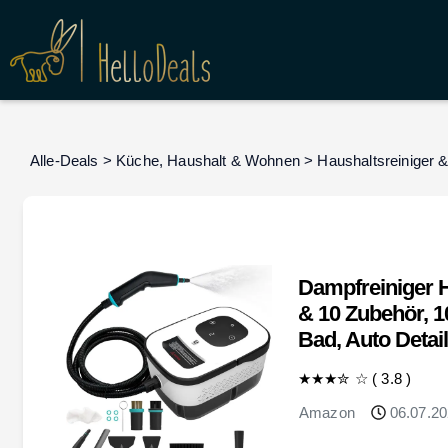
Alle-Deals
>
Küche, Haushalt & Wohnen
>
Haushaltsreiniger 
Dampfreiniger 
& 10 Zubehör, 1
Bad, Auto Detai
★★★
✮
☆
(
3.8
)
Amazon
06.07.20