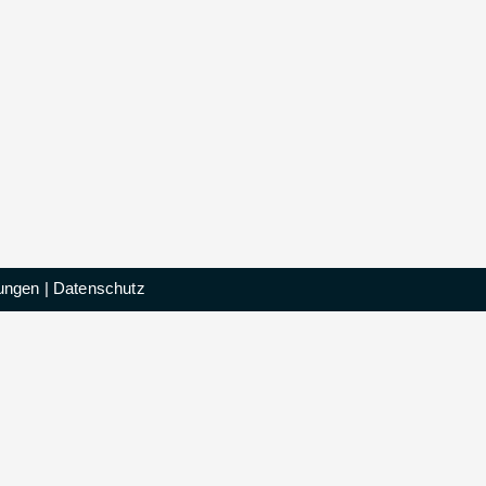
ungen
|
Datenschutz