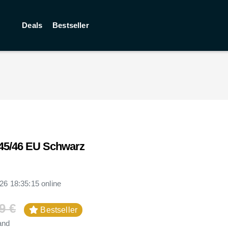
Deals
Bestseller
 45/46 EU Schwarz
26 18:35:15
online
9 €
Bestseller
and